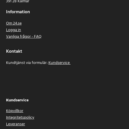
391 28 Kalmar
Information
Om 24.se
Logga in
Vanliga frågor - FAQ
Kontakt
Kundtjänst via formulär:
Kundservice
Kundservice
Köpvillkor
Integritetspolicy
Leveranser