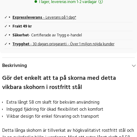
I lager, levereras inom 1-2 vardagar
Expressleverans
- Leverans på 1 dag*
Frakt 49 kr
Säkerhet
- Certifierade av Trygg e-handel
Trygghet
- 30 dagars prisgaranti - Över 1 miljon nöjda kunder
Beskrivning
Gör det enkelt att ta på skorna med detta
vikbara skohorn i rostfritt stål
Extra långt 58 cm skaft för bekväm användning
Inbyggd fjädring för ökad flexibilitet och komfort
Vikbar design för enkel förvaring och transport
Detta långa skohorn är tillverkat av högkvalitativt rostfritt stål och