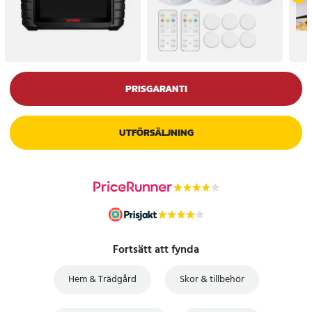
PRISGARANTI
UTFÖRSÄLJNING
Fortsätt att fynda
Hem & Trädgård
Skor & tillbehör