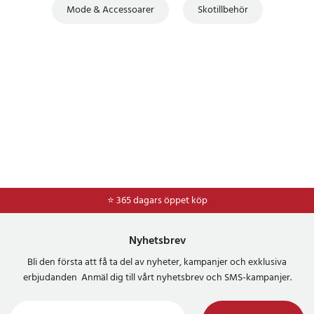
Mode & Accessoarer
Skotillbehör
⭐ 365 dagars öppet köp
⭐
Frakt 49kr *
Nyhetsbrev
Bli den första att få ta del av nyheter, kampanjer och exklusiva
erbjudanden Anmäl dig till vårt nyhetsbrev och SMS-kampanjer.