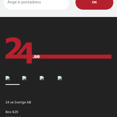
OK
24 se Sverige AB
Box 829