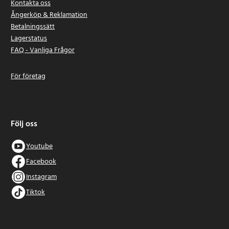
Kontakta oss
Ångerköp & Reklamation
Betalningssätt
Lagerstatus
FAQ - Vanliga Frågor
För företag
Följ oss
Youtube
Facebook
Instagram
Tiktok