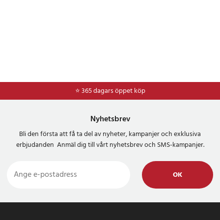
⭐ 365 dagars öppet köp
Nyhetsbrev
Bli den första att få ta del av nyheter, kampanjer och exklusiva
erbjudanden Anmäl dig till vårt nyhetsbrev och SMS-kampanjer.
OK