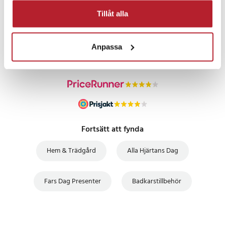
PRISGARANTI
Tillåt alla
UTFÖRSÄLJNING
Anpassa
Fortsätt att fynda
Hem & Trädgård
Alla Hjärtans Dag
Fars Dag Presenter
Badkarstillbehör