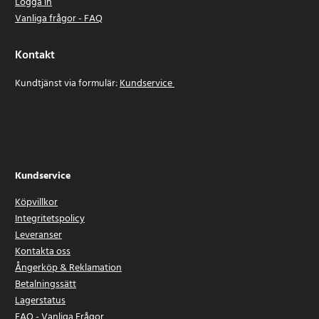
Logga in
Vanliga frågor - FAQ
Kontakt
Kundtjänst via formulär:
Kundservice
Kundservice
Köpvillkor
Integritetspolicy
Leveranser
Kontakta oss
Ångerköp & Reklamation
Betalningssätt
Lagerstatus
FAQ - Vanliga Frågor