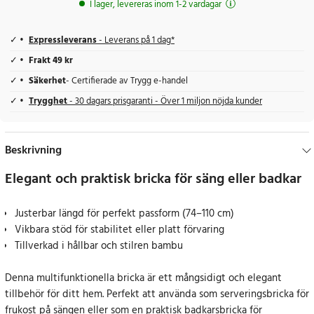
I lager, levereras inom 1-2 vardagar
Expressleverans
- Leverans på 1 dag*
Frakt 49 kr
Säkerhet
- Certifierade av Trygg e-handel
Trygghet
- 30 dagars prisgaranti - Över 1 miljon nöjda kunder
Beskrivning
Elegant och praktisk bricka för säng eller badkar
Justerbar längd för perfekt passform (74–110 cm)
Vikbara stöd för stabilitet eller platt förvaring
Tillverkad i hållbar och stilren bambu
Denna multifunktionella bricka är ett mångsidigt och elegant
tillbehör för ditt hem. Perfekt att använda som serveringsbricka för
frukost på sängen eller som en praktisk badkarsbricka för