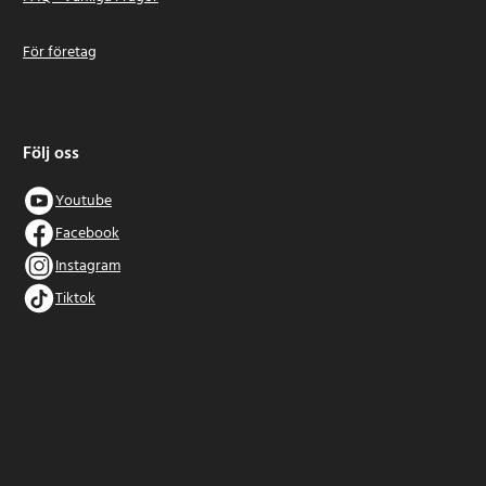
För företag
Följ oss
Youtube
Facebook
Instagram
Tiktok