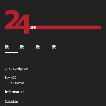
24 se Sverige AB
Box 829
391 28 Kalmar
Information
Om 24.se