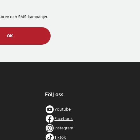
etsbrev och SMS-kampanjer.
OK
Följ oss
Youtube
Facebook
Instagram
Tiktok