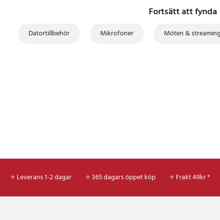
Fortsätt att fynda
Datortillbehör
Mikrofoner
Möten & streamin
⭐ Leverans 1-2 dagar
⭐ 365 dagars öppet köp
⭐
Frakt 49kr *