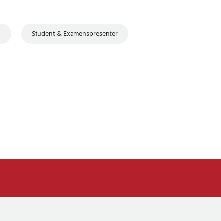
g
Student & Examenspresenter