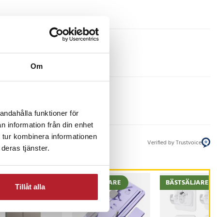
Om
andahålla funktioner för
n information från din enhet
 tur kombinera informationen
Verified by Trustvoice
deras tjänster.
BÄSTSÄLJARE
BÄSTSÄLJARE
Tillåt alla