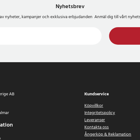
Nyhetsbrev
del av nyheter, kampanjer och exklusiva erbjudanden Anmäl dig till vårt nyh
erige AB
Kundservice
Köpvillkor
almar
Integritetspolicy
Leveranser
ation
Kontakta oss
Ångerköp & Reklamation
e