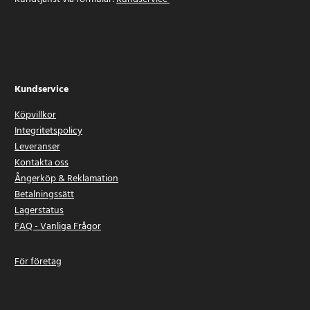
Kundservice
Köpvillkor
Integritetspolicy
Leveranser
Kontakta oss
Ångerköp & Reklamation
Betalningssätt
Lagerstatus
FAQ - Vanliga Frågor
För företag