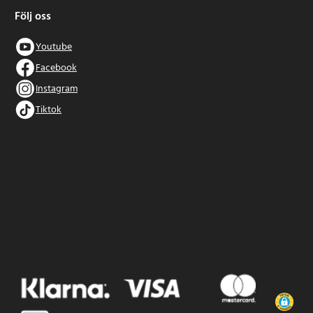
Följ oss
Youtube
Facebook
Instagram
Tiktok