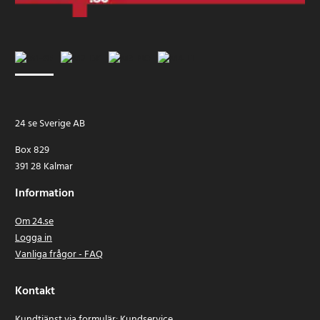
24 se Sverige AB
Box 829
391 28 Kalmar
Information
Om 24.se
Logga in
Vanliga frågor - FAQ
Kontakt
Kundtjänst via formulär:
Kundservice