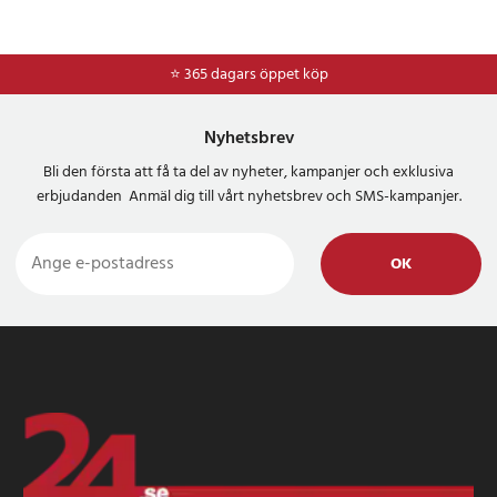
⭐ 365 dagars öppet köp
Nyhetsbrev
Bli den första att få ta del av nyheter, kampanjer och exklusiva
erbjudanden Anmäl dig till vårt nyhetsbrev och SMS-kampanjer.
OK