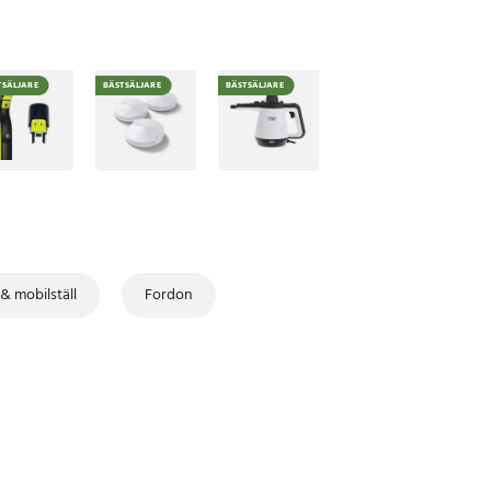
TSÄLJARE
BÄSTSÄLJARE
BÄSTSÄLJARE
 & mobilställ
Fordon