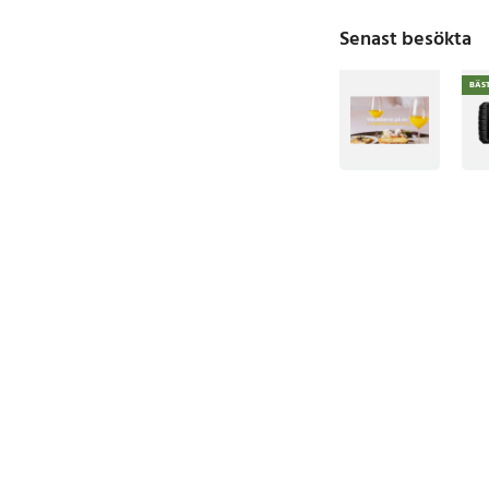
Senast besökta
BÄS