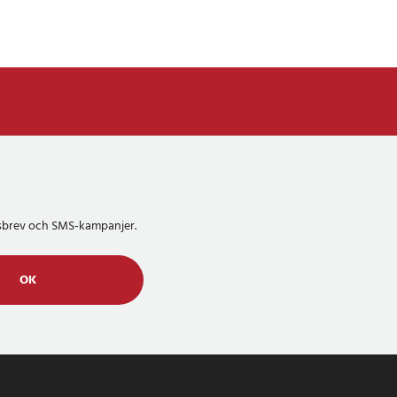
etsbrev och SMS-kampanjer.
OK