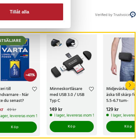
Tillåt alla
Verified by Trustvoice
STSÄLJARE
-
41
%
eri till
Minneskortläsare
Midjeväska/mobil
ndvarnare - När
med USB 3.0 / USB
äska till skärp för
te du senast?
Typ C
5.5-6.7 tum-
smarphones
arande pris
kr
:
Pris
149 kr
:
149 kr
Pris
129 kr
:
129 kr
49 kr
kr
Tidigare pris
:
49 kr
I lager, levereras inom 1-2 vardagar
I lager, leverera
 lager, levereras inom 1-2 vardagar
Köp
Köp
Köp