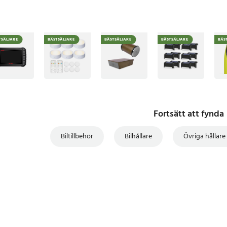
TSÄLJARE
BÄSTSÄLJARE
BÄSTSÄLJARE
BÄSTSÄLJARE
BÄS
Fortsätt att fynda
Biltillbehör
Bilhållare
Övriga hållare