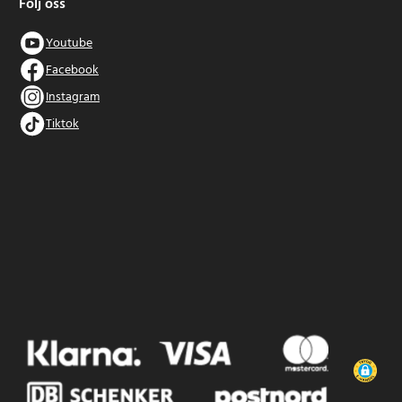
Följ oss
Youtube
Facebook
Instagram
Tiktok