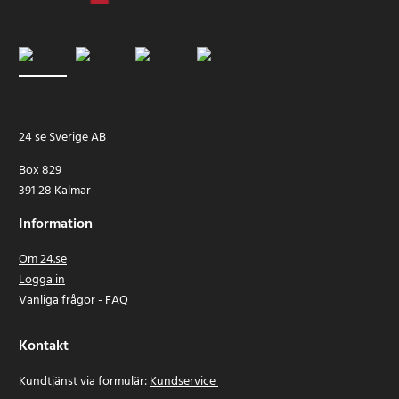
24 se Sverige AB
Box 829
391 28 Kalmar
Information
Om 24.se
Logga in
Vanliga frågor - FAQ
Kontakt
Kundtjänst via formulär:
Kundservice