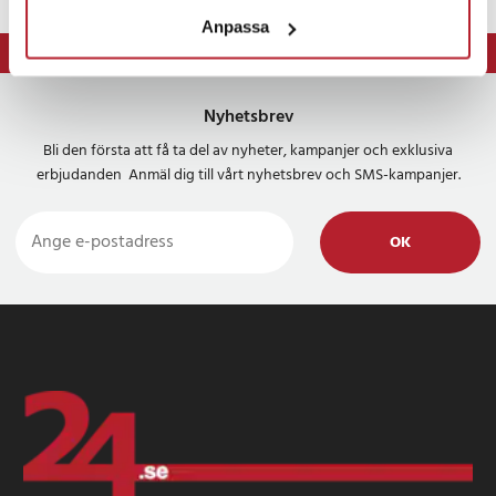
Anpassa
⭐ 365 dagars öppet köp
Nyhetsbrev
Bli den första att få ta del av nyheter, kampanjer och exklusiva
erbjudanden Anmäl dig till vårt nyhetsbrev och SMS-kampanjer.
OK