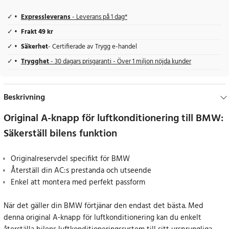
Expressleverans
- Leverans på 1 dag*
Frakt 49 kr
Säkerhet
- Certifierade av Trygg e-handel
Trygghet
- 30 dagars prisgaranti - Över 1 miljon nöjda kunder
Beskrivning
Original A-knapp för luftkonditionering till BMW:
Säkerställ bilens funktion
Originalreservdel specifikt för BMW
Återställ din AC:s prestanda och utseende
Enkel att montera med perfekt passform
När det gäller din BMW förtjänar den endast det bästa. Med
denna original A-knapp för luftkonditionering kan du enkelt