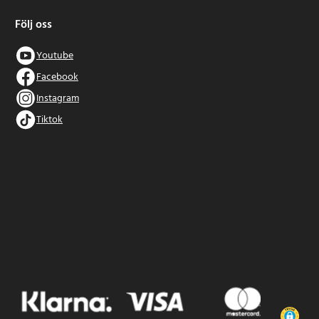
Följ oss
Youtube
Facebook
Instagram
Tiktok