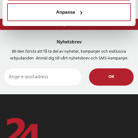
Anpassa
⭐ 365 dagars öppet köp
Nyhetsbrev
Bli den första att få ta del av nyheter, kampanjer och exklusiva
erbjudanden Anmäl dig till vårt nyhetsbrev och SMS-kampanjer.
OK