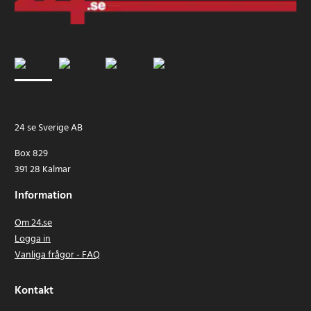
24 se Sverige AB
Box 829
391 28 Kalmar
Information
Om 24.se
Logga in
Vanliga frågor - FAQ
Kontakt