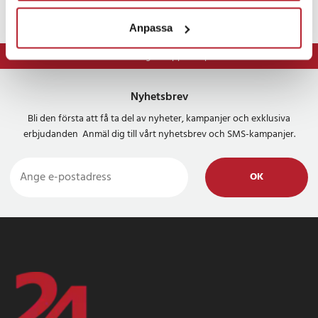
Anpassa
⭐ 365 dagars öppet köp
Nyhetsbrev
Bli den första att få ta del av nyheter, kampanjer och exklusiva
erbjudanden Anmäl dig till vårt nyhetsbrev och SMS-kampanjer.
OK