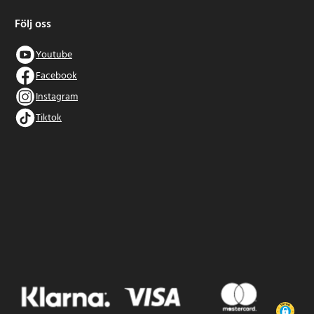
Följ oss
Youtube
Facebook
Instagram
Tiktok