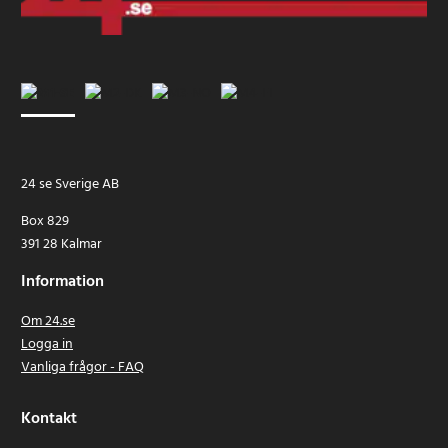
24 se Sverige AB
Box 829
391 28 Kalmar
Information
Om 24.se
Logga in
Vanliga frågor - FAQ
Kontakt