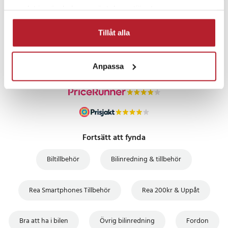
samlat in när du har använt deras tjänster.
PRISGARANTI
Tillåt alla
UTFÖRSÄLJNING
Anpassa
Fortsätt att fynda
Biltillbehör
Bilinredning & tillbehör
Rea Smartphones Tillbehör
Rea 200kr & Uppåt
Bra att ha i bilen
Övrig bilinredning
Fordon