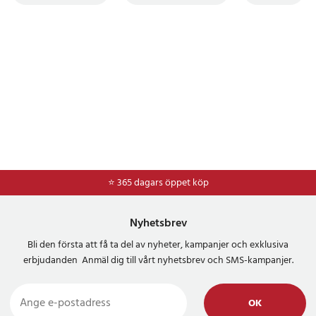
⭐ 365 dagars öppet köp
Nyhetsbrev
Bli den första att få ta del av nyheter, kampanjer och exklusiva
erbjudanden Anmäl dig till vårt nyhetsbrev och SMS-kampanjer.
OK