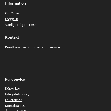
Information
Om 24.se
Logga in
Vanliga frågor - FAQ
Kontakt
Kundtjänst via formulär:
Kundservice
Kundservice
Köpvillkor
Integritetspolicy
Leveranser
Kontakta oss