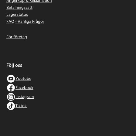
Ångerköp & Reklamation
Betalningssätt
Lagerstatus
FAQ - Vanliga Frågor
För företag
Följ oss
Youtube
Facebook
Instagram
Tiktok