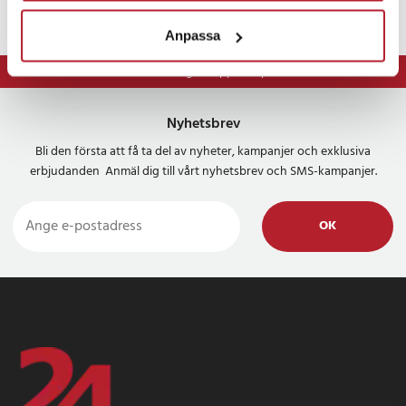
Anpassa
⭐ 365 dagars öppet köp
Nyhetsbrev
Bli den första att få ta del av nyheter, kampanjer och exklusiva
erbjudanden Anmäl dig till vårt nyhetsbrev och SMS-kampanjer.
OK