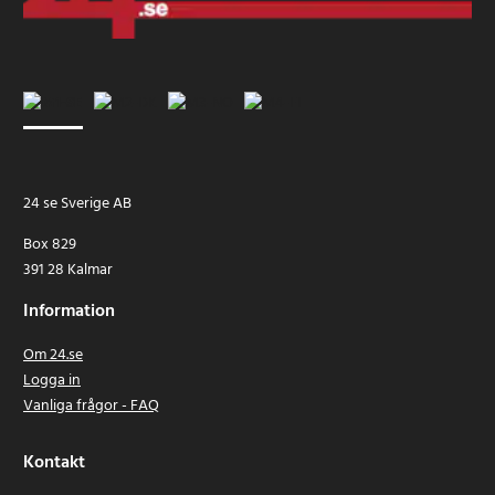
24 se Sverige AB
Box 829
391 28 Kalmar
Information
Om 24.se
Logga in
Vanliga frågor - FAQ
Kontakt