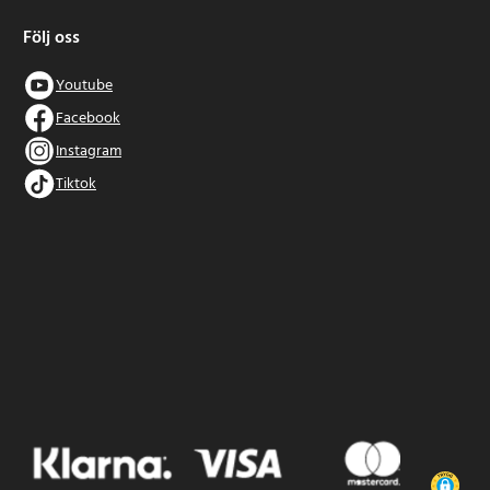
Följ oss
Youtube
Facebook
Instagram
Tiktok