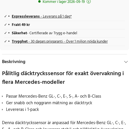
Kommer i lager 2026-09-19
Expressleverans
- Leverans på 1 dag*
Frakt 49 kr
Säkerhet
- Certifierade av Trygg e-handel
Trygghet
- 30 dagars prisgaranti - Över 1 miljon nöjda kunder
Beskrivning
Pålitlig däcktryckssensor för exakt övervakning i
flera Mercedes-modeller
Passar Mercedes-Benz GL-, C-, E-, S-, A- och B-Class
Ger snabb och noggrann mätning av däcktryck
Levereras i 1-pack
Denna däcktryckssensor är anpassad för Mercedes-Benz GL-, C-, E-,