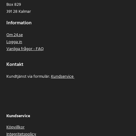
Box 829
391 28 Kalmar
Information
Om 24.se
Logga in
Vanliga frågor - FAQ
Kontakt
Kundtjänst via formulär:
Kundservice
Kundservice
Köpvillkor
Integritetspolicy