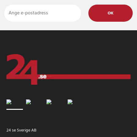
OK
24 se Sverige AB