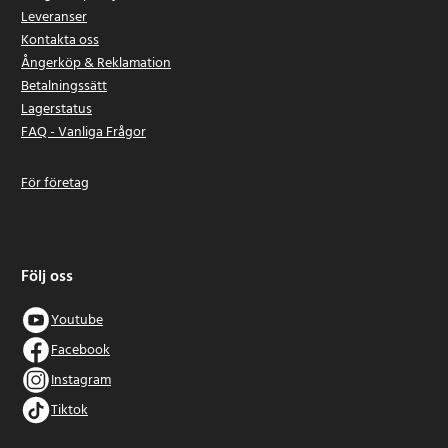
Leveranser
Kontakta oss
Ångerköp & Reklamation
Betalningssätt
Lagerstatus
FAQ - Vanliga Frågor
För företag
Följ oss
Youtube
Facebook
Instagram
Tiktok