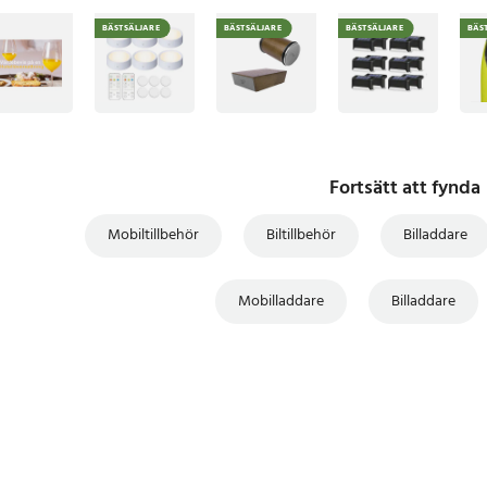
BÄSTSÄLJARE
BÄSTSÄLJARE
BÄSTSÄLJARE
BÄS
Fortsätt att fynda
Mobiltillbehör
Biltillbehör
Billaddare
Mobilladdare
Billaddare