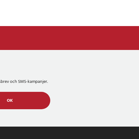
etsbrev och SMS-kampanjer.
OK