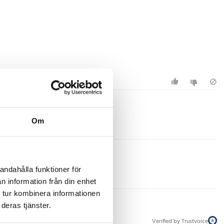
Om
andahålla funktioner för
n information från din enhet
 tur kombinera informationen
deras tjänster.
Verified by Trustvoice