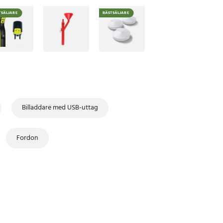
TSÄLJARE
BÄSTSÄLJARE
Billaddare med USB-uttag
Fordon