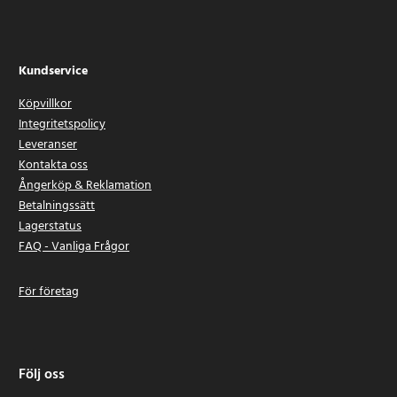
Kundservice
Köpvillkor
Integritetspolicy
Leveranser
Kontakta oss
Ångerköp & Reklamation
Betalningssätt
Lagerstatus
FAQ - Vanliga Frågor
För företag
Följ oss