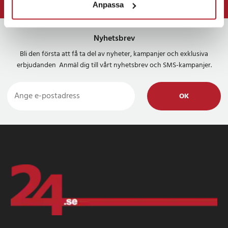
Anpassa
⭐ 365 dagars öppet köp
Nyhetsbrev
Bli den första att få ta del av nyheter, kampanjer och exklusiva
erbjudanden Anmäl dig till vårt nyhetsbrev och SMS-kampanjer.
OK