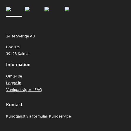
24 se Sverige AB
Box 829
391 28 Kalmar
Information
Om 24.se
Logga in
Vanliga frågor - FAQ
Kontakt
Kundtjänst via formulär:
Kundservice