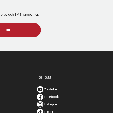
etsbrev och SMS-kampanjer.
OK
Följ oss
Youtube
Facebook
Instagram
Tiktok