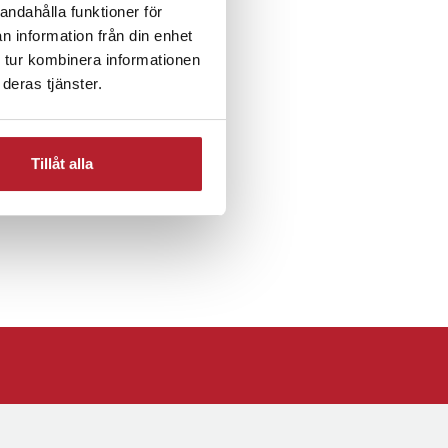
andahålla funktioner för
n information från din enhet
 tur kombinera informationen
ll 3D-skrivare
deras tjänster.
Tillåt alla