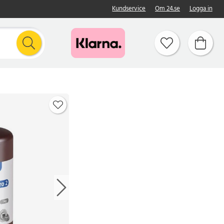
Kundservice
Om 24.se
Logga in