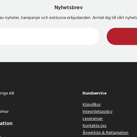
Nyhetsbrev
del av nyheter, kampanjer och exklusiva erbjudanden Anmäl dig till vårt nyh
erige AB
Kundservice
Köpvillkor
almar
Integritetspolicy
Leveranser
ation
Kontakta oss
Ångerköp & Reklamation
e