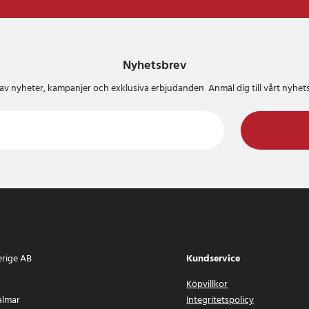
Nyhetsbrev
del av nyheter, kampanjer och exklusiva erbjudanden Anmäl dig till vårt nyh
erige AB
Kundservice
Köpvillkor
almar
Integritetspolicy