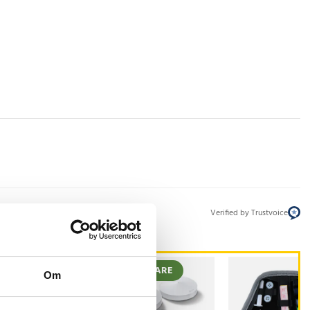
Verified by Trustvoice
STSÄLJARE
BÄSTSÄLJARE
Om