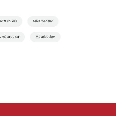
ar & rollers
Målarpenslar
& målardukar
Målarböcker