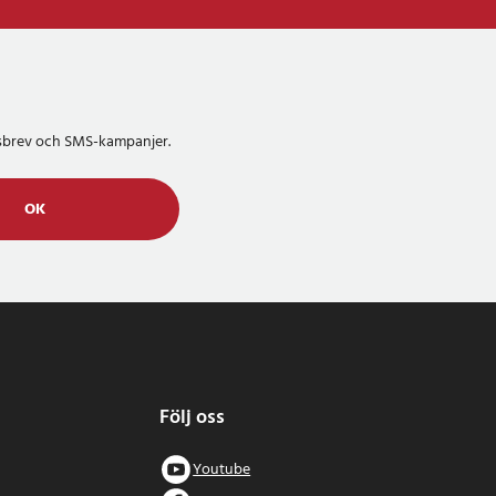
etsbrev och SMS-kampanjer.
OK
Följ oss
Youtube