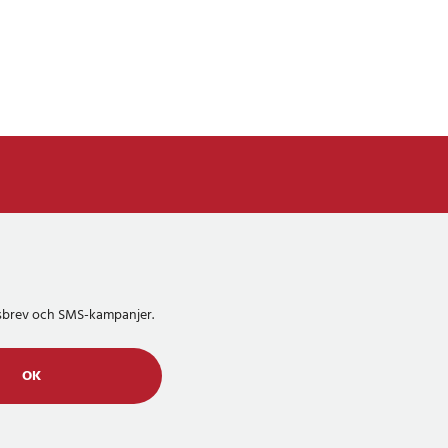
etsbrev och SMS-kampanjer.
OK