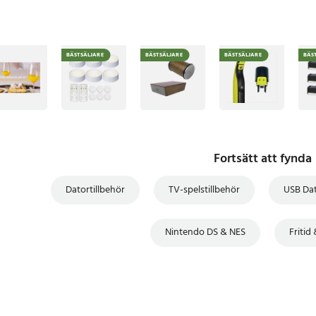
BÄSTSÄLJARE
BÄSTSÄLJARE
BÄSTSÄLJARE
BÄS
Fortsätt att fynda
Datortillbehör
TV-spelstillbehör
USB Dat
Nintendo DS & NES
Fritid