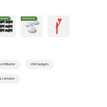
TSÄLJARE
BÄSTSÄLJARE
ortillbehör
USB Gadgets
 & Leksaker