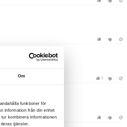
Om
1
andahålla funktioner för
m fram. Rekommenderas
n information från din enhet
 tur kombinera informationen
deras tjänster.