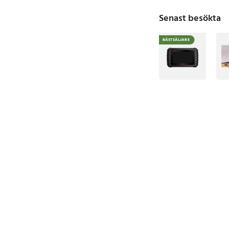
Senast besökta
BÄSTSÄLJARE