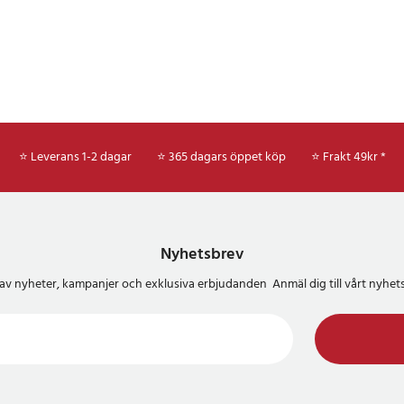
⭐ Leverans 1-2 dagar
⭐ 365 dagars öppet köp
⭐
Frakt 49kr *
Nyhetsbrev
del av nyheter, kampanjer och exklusiva erbjudanden Anmäl dig till vårt nyh