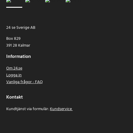
24 se Sverige AB
Box 829
391 28 Kalmar
Information
Om 24.se
Logga in
Vanliga frågor - FAQ
Kontakt
Kundtjänst via formulär:
Kundservice