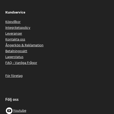
Kundservice
Köpvillkor
Integritetspolicy
Leveranser
Kontakta oss
Ångerköp & Reklamation
Betalningssätt
Lagerstatus
FAQ - Vanliga Frågor
För företag
Följ oss
Youtube