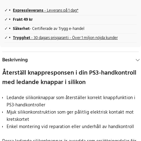
Expressleverans
- Leverans på 1 dag*
Frakt 49 kr
Säkerhet
- Certifierade av Trygg e-handel
Trygghet
- 30 dagars prisgaranti - Över 1 miljon nöjda kunder
Beskrivning
Återställ knappresponsen i din PS3-handkontroll
med ledande knappar i silikon
Ledande silikonknappar som återställer korrekt knappfunktion i
PS3-handkontroller
Mjuk silikonkonstruktion som ger pålitlig elektrisk kontakt mot
kretskortet
Enkel montering vid reparation eller underhåll av handkontroll