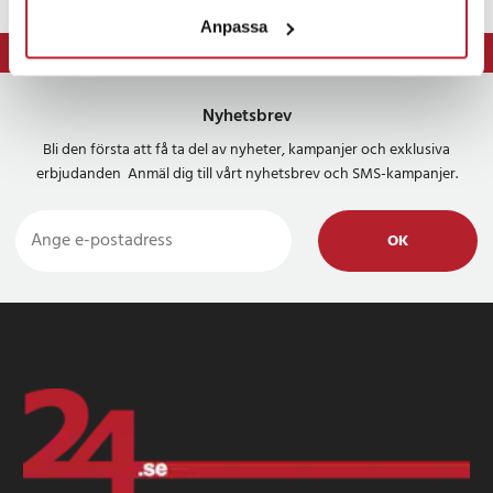
Anpassa
⭐ 365 dagars öppet köp
Nyhetsbrev
Bli den första att få ta del av nyheter, kampanjer och exklusiva
erbjudanden Anmäl dig till vårt nyhetsbrev och SMS-kampanjer.
OK