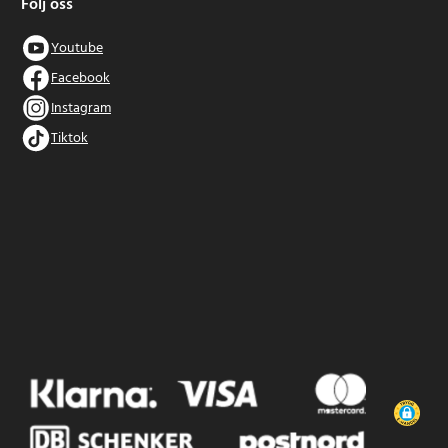
Följ oss
Youtube
Facebook
Instagram
Tiktok