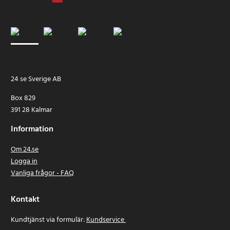
24 se Sverige AB
Box 829
391 28 Kalmar
Information
Om 24.se
Logga in
Vanliga frågor - FAQ
Kontakt
Kundtjänst via formulär:
Kundservice