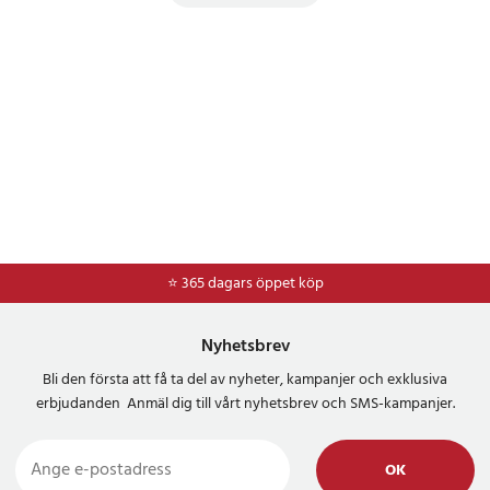
⭐ 365 dagars öppet köp
Nyhetsbrev
Bli den första att få ta del av nyheter, kampanjer och exklusiva
erbjudanden Anmäl dig till vårt nyhetsbrev och SMS-kampanjer.
OK