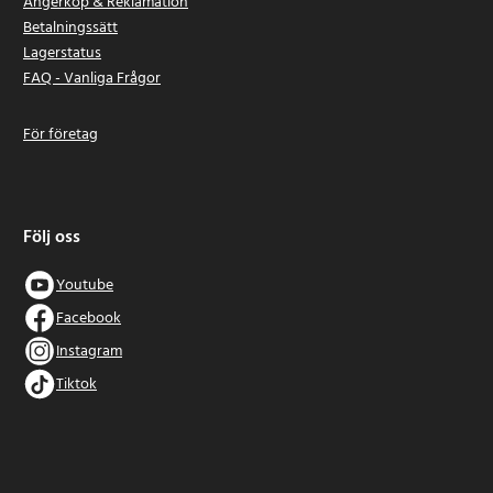
Ångerköp & Reklamation
Betalningssätt
Lagerstatus
FAQ - Vanliga Frågor
För företag
Följ oss
Youtube
Facebook
Instagram
Tiktok