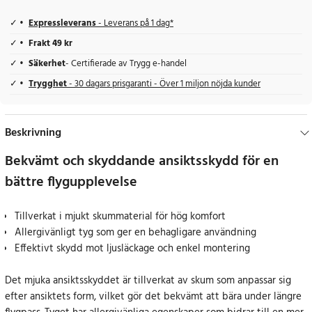
Expressleverans
- Leverans på 1 dag*
Frakt 49 kr
Säkerhet
- Certifierade av Trygg e-handel
Trygghet
- 30 dagars prisgaranti - Över 1 miljon nöjda kunder
Beskrivning
Bekvämt och skyddande ansiktsskydd för en
bättre flygupplevelse
Tillverkat i mjukt skummaterial för hög komfort
Allergivänligt tyg som ger en behagligare användning
Effektivt skydd mot ljusläckage och enkel montering
Det mjuka ansiktsskyddet är tillverkat av skum som anpassar sig
efter ansiktets form, vilket gör det bekvämt att bära under längre