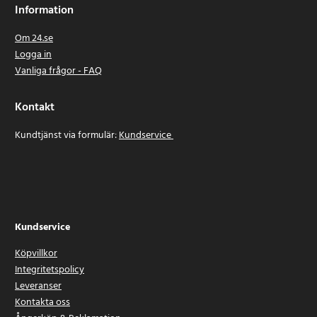
Information
Om 24.se
Logga in
Vanliga frågor - FAQ
Kontakt
Kundtjänst via formulär:
Kundservice
Kundservice
Köpvillkor
Integritetspolicy
Leveranser
Kontakta oss