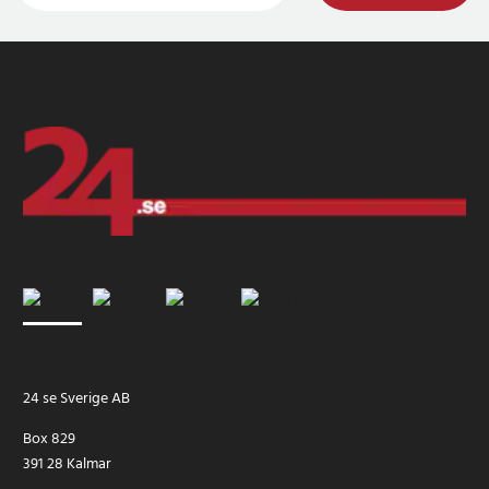
24 se Sverige AB
Box 829
391 28 Kalmar