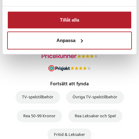
samlat in när du har använt deras tjänster.
PRISGARANTI
Tillåt alla
UTFÖRSÄLJNING
Anpassa
Fortsätt att fynda
TV-spelstillbehör
Övriga TV-spelstillbehör
Rea 50-99 Kronor
Rea Leksaker och Spel
Fritid & Leksaker