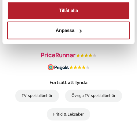
Tillåt alla
PRISGARANTI
Anpassa
UTFÖRSÄLJNING
Fortsätt att fynda
TV-spelstillbehör
Övriga TV-spelstillbehör
Fritid & Leksaker