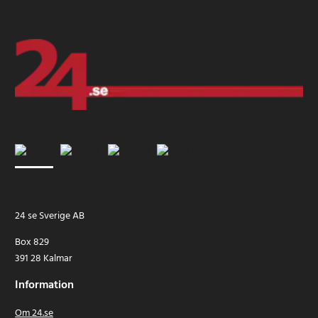
24 se Sverige AB
Box 829
391 28 Kalmar
Information
Om 24.se