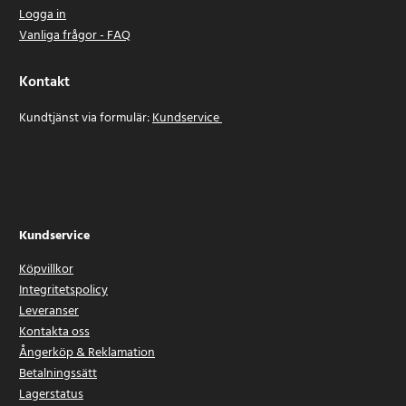
Logga in
Vanliga frågor - FAQ
Kontakt
Kundtjänst via formulär:
Kundservice
Kundservice
Köpvillkor
Integritetspolicy
Leveranser
Kontakta oss
Ångerköp & Reklamation
Betalningssätt
Lagerstatus