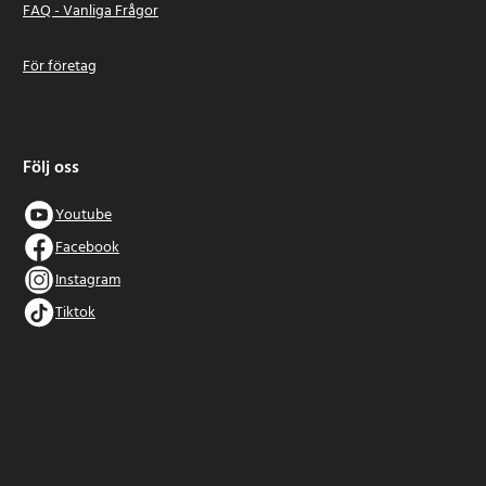
FAQ - Vanliga Frågor
För företag
Följ oss
Youtube
Facebook
Instagram
Tiktok