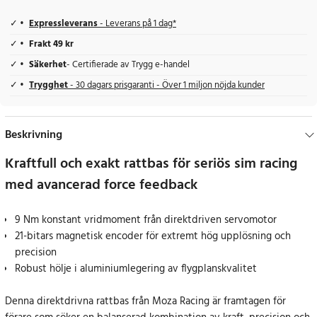
Expressleverans
- Leverans på 1 dag*
Frakt 49 kr
Säkerhet
- Certifierade av Trygg e-handel
Trygghet
- 30 dagars prisgaranti - Över 1 miljon nöjda kunder
Beskrivning
Kraftfull och exakt rattbas för seriös sim racing
med avancerad force feedback
9 Nm konstant vridmoment från direktdriven servomotor
21-bitars magnetisk encoder för extremt hög upplösning och
precision
Robust hölje i aluminiumlegering av flygplanskvalitet
Denna direktdrivna rattbas från Moza Racing är framtagen för