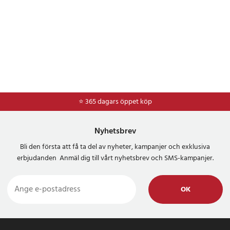
⭐ 365 dagars öppet köp
Nyhetsbrev
Bli den första att få ta del av nyheter, kampanjer och exklusiva
erbjudanden Anmäl dig till vårt nyhetsbrev och SMS-kampanjer.
OK