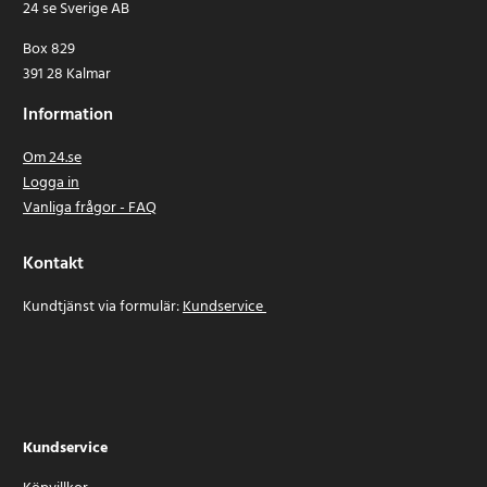
24 se Sverige AB
Box 829
391 28 Kalmar
Information
Om 24.se
Logga in
Vanliga frågor - FAQ
Kontakt
Kundtjänst via formulär:
Kundservice
Kundservice