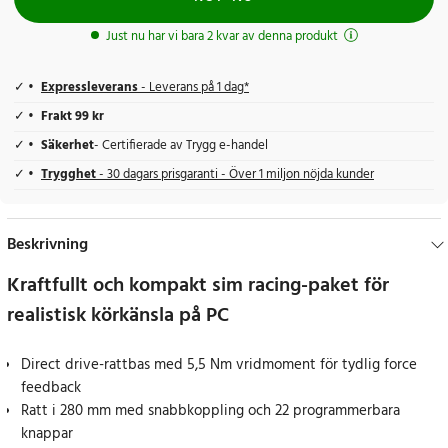
Just nu har vi bara 2 kvar av denna produkt
Expressleverans
- Leverans på 1 dag*
Frakt 99 kr
Säkerhet
- Certifierade av Trygg e-handel
Trygghet
- 30 dagars prisgaranti - Över 1 miljon nöjda kunder
Beskrivning
Kraftfullt och kompakt sim racing-paket för
realistisk körkänsla på PC
Direct drive-rattbas med 5,5 Nm vridmoment för tydlig force
feedback
Ratt i 280 mm med snabbkoppling och 22 programmerbara
knappar