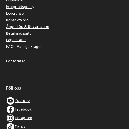
Köpvillkor
Integritetspolicy
Leveranser
Kontakta oss
Ångerköp & Reklamation
Betalningssätt
Lagerstatus
FAQ - Vanliga Frågor
För företag
Följ oss
Youtube
Facebook
Instagram
Tiktok