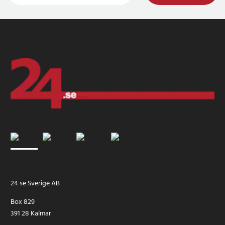
24 se Sverige AB
Box 829
391 28 Kalmar