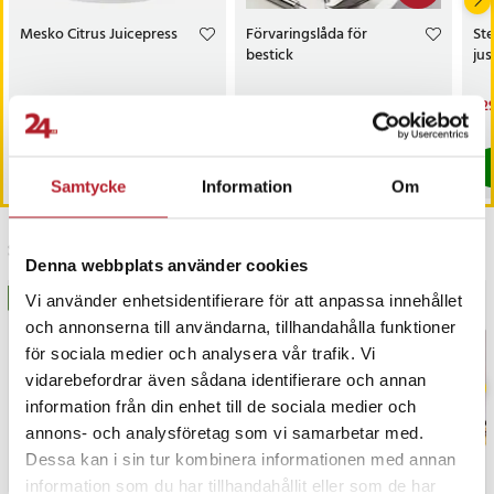
Mesko Citrus Juicepress
Förvaringslåda för
St
bestick
jus
Pris
169 kr
:
169 kr
Nuvarande pris
99 kr
:
Nu
329
129 kr
99 kr
Tidigare pris
:
129 kr
329
I lager, levereras inom 1-2 vardagar
I lager, levereras inom 1-2 vardagar
Köp
Köp
Samtycke
Information
Om
Senast besökta
Denna webbplats använder cookies
BÄSTSÄLJARE
BÄSTSÄLJARE
Vi använder enhetsidentifierare för att anpassa innehållet
och annonserna till användarna, tillhandahålla funktioner
för sociala medier och analysera vår trafik. Vi
vidarebefordrar även sådana identifierare och annan
information från din enhet till de sociala medier och
annons- och analysföretag som vi samarbetar med.
Dessa kan i sin tur kombinera informationen med annan
information som du har tillhandahållit eller som de har