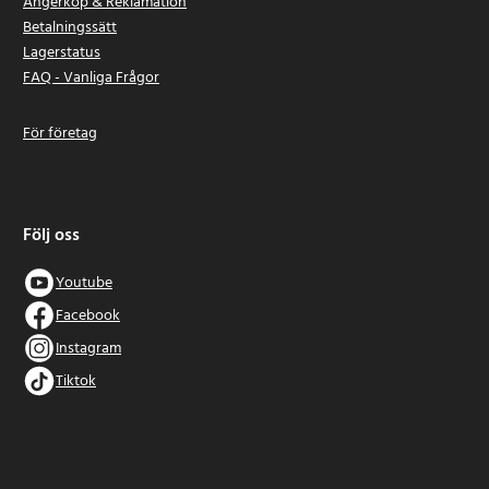
Ångerköp & Reklamation
Betalningssätt
Lagerstatus
FAQ - Vanliga Frågor
För företag
Följ oss
Youtube
Facebook
Instagram
Tiktok