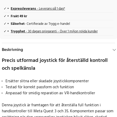
Expressleverans
- Leverans på 1 dag*
Frakt 49 kr
Säkerhet
- Certifierade av Trygg e-handel
Trygghet
- 30 dagars prisgaranti - Över 1 miljon nöjda kunder
Beskrivning
Precis utformad joystick för återställd kontroll
och spelkänsla
Ersätter slitna eller skadade joystickkomponenter
Testad för korrekt passform och funktion
Anpassad för smidig reparation av VR-handkontroller
Denna joystick är framtagen för att återställa full funktion i
handkontroller till Meta Quest 3 och 3S. Komponenten passar som