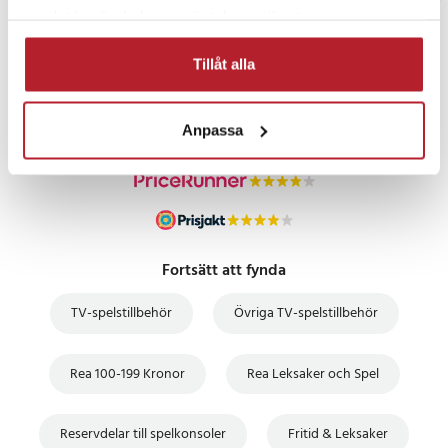
samlat in när du har använt deras tjänster.
PRISGARANTI
Tillåt alla
UTFÖRSÄLJNING
Anpassa
Fortsätt att fynda
TV-spelstillbehör
Övriga TV-spelstillbehör
Rea 100-199 Kronor
Rea Leksaker och Spel
Reservdelar till spelkonsoler
Fritid & Leksaker