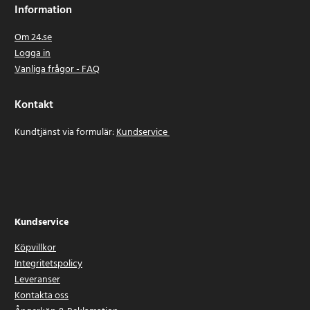
Information
Om 24.se
Logga in
Vanliga frågor - FAQ
Kontakt
Kundtjänst via formulär:
Kundservice
Kundservice
Köpvillkor
Integritetspolicy
Leveranser
Kontakta oss