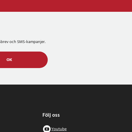
etsbrev och SMS-kampanjer.
OK
Följ oss
Youtube