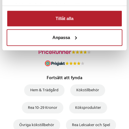
samlat in när du har använt deras tjänster.
PRISGARANTI
Tillåt alla
UTFÖRSÄLJNING
Anpassa
Fortsätt att fynda
Hem & Trädgård
Kökstillbehör
Rea 10-29 Kronor
Köksprodukter
Övriga kökstillbehör
Rea Leksaker och Spel