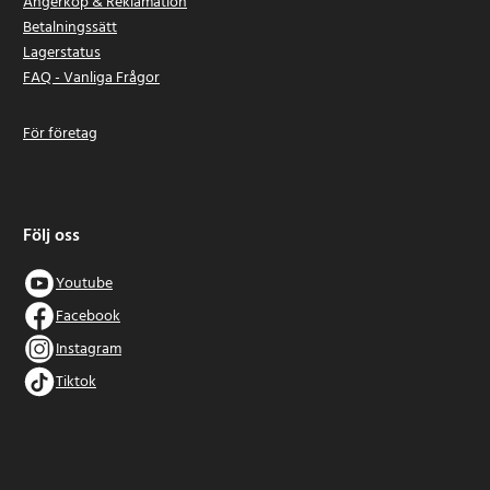
Ångerköp & Reklamation
Betalningssätt
Lagerstatus
FAQ - Vanliga Frågor
För företag
Följ oss
Youtube
Facebook
Instagram
Tiktok