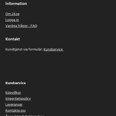
Information
Om 24.se
Logga in
Vanliga frågor - FAQ
Kontakt
Kundtjänst via formulär:
Kundservice
Kundservice
Köpvillkor
Integritetspolicy
Leveranser
Kontakta oss