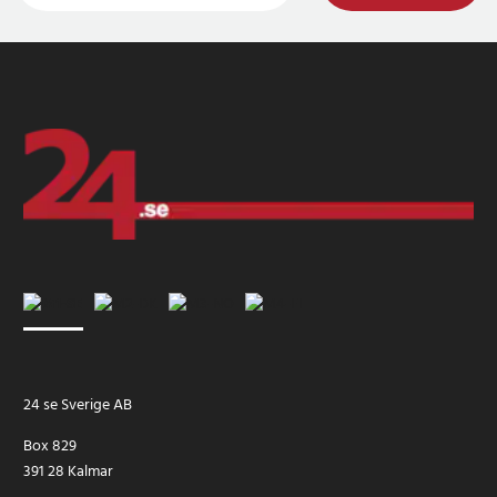
24 se Sverige AB
Box 829
391 28 Kalmar