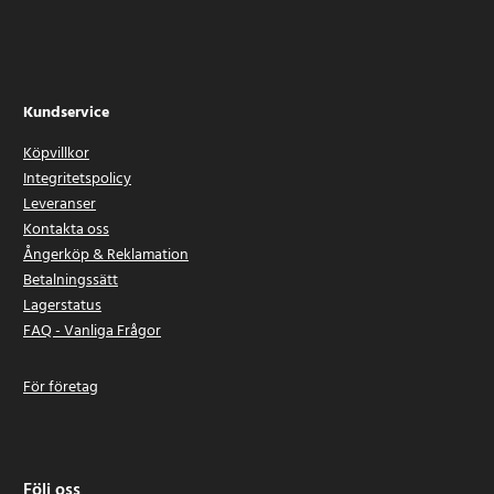
Kundservice
Köpvillkor
Integritetspolicy
Leveranser
Kontakta oss
Ångerköp & Reklamation
Betalningssätt
Lagerstatus
FAQ - Vanliga Frågor
För företag
Följ oss