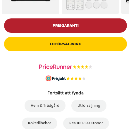
PRISGARANTI
UTFÖRSÄLJNING
Fortsätt att fynda
Hem & Trädgård
Utförsäljning
Kökstillbehör
Rea 100-199 Kronor