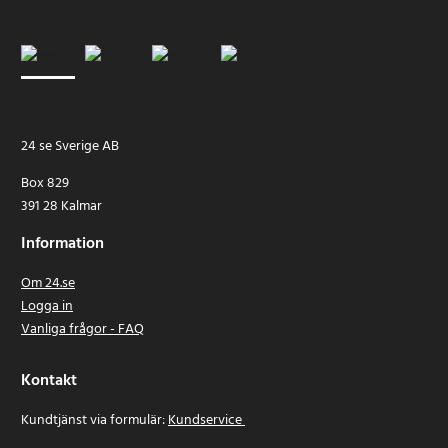
24 se Sverige AB
Box 829
391 28 Kalmar
Information
Om 24.se
Logga in
Vanliga frågor - FAQ
Kontakt
Kundtjänst via formulär:
Kundservice