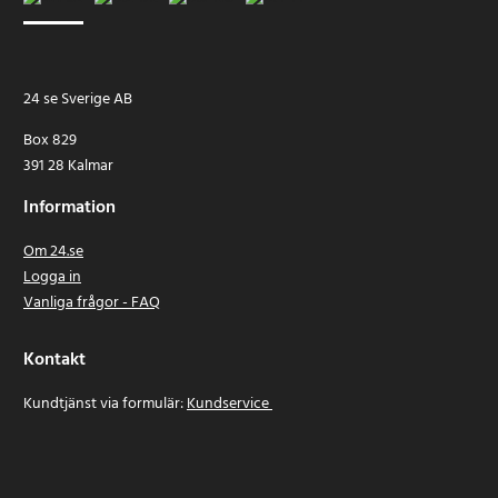
24 se Sverige AB
Box 829
391 28 Kalmar
Information
Om 24.se
Logga in
Vanliga frågor - FAQ
Kontakt
Kundtjänst via formulär:
Kundservice