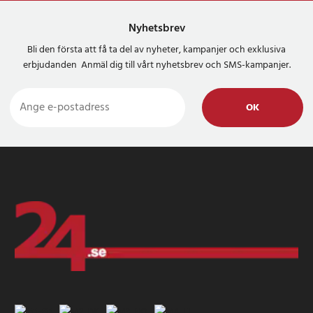
Nyhetsbrev
Bli den första att få ta del av nyheter, kampanjer och exklusiva
erbjudanden Anmäl dig till vårt nyhetsbrev och SMS-kampanjer.
OK