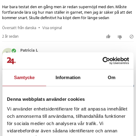
Har bara testat den en gång men är redan supernöjd med den. Måste
fortfarande lära sig hur man ställer in garnet, men jag är säker på att det
kommer snart. Skulle definitivt ha köpt dem för länge sedan
Översatt från danska
•
Visa original
2 år sedan
Patricia L
PL
1 år sedan
Samtycke
Information
Om
Verified by Trustvoice
Denna webbplats använder cookies
PRISGARANTI
Vi använder enhetsidentifierare för att anpassa innehållet
och annonserna till användarna, tillhandahålla funktioner
UTFÖRSÄLJNING
för sociala medier och analysera vår trafik. Vi
vidarebefordrar även sådana identifierare och annan