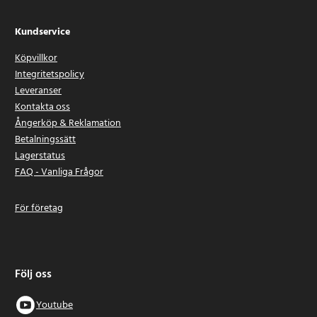
Kundservice
Köpvillkor
Integritetspolicy
Leveranser
Kontakta oss
Ångerköp & Reklamation
Betalningssätt
Lagerstatus
FAQ - Vanliga Frågor
För företag
Följ oss
Youtube