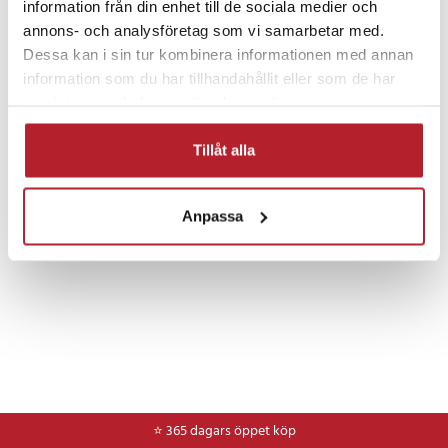
information från din enhet till de sociala medier och
annons- och analysföretag som vi samarbetar med.
Dessa kan i sin tur kombinera informationen med annan
information som du har tillhandahållit eller som de har
samlat in när du har använt deras tjänster.
Fortsätt att fynda
Tillåt alla
Hem & Trädgård
Tvätt & städ
Anpassa
⭐ 365 dagars öppet köp