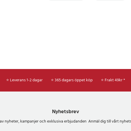
⭐ Leverans 1-2 dagar
⭐ 365 dagars öppet köp
⭐
Frakt 49kr *
Nyhetsbrev
del av nyheter, kampanjer och exklusiva erbjudanden Anmäl dig till vårt nyh