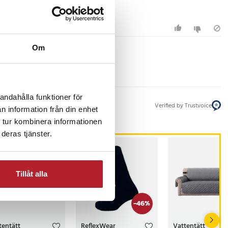
Om
andahålla funktioner för
Verified by Trustvoice
n information från din enhet
 tur kombinera informationen
deras tjänster.
Tillåt alla
-
46
%
tentätt
ReflexWear
Vattentätt