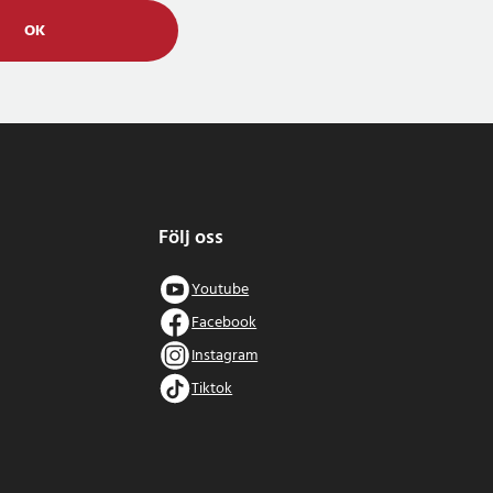
OK
Följ oss
Youtube
Facebook
Instagram
Tiktok