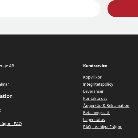
erige AB
Kundservice
Köpvillkor
almar
Integritetspolicy
Leveranser
ation
Kontakta oss
Ångerköp & Reklamation
e
Betalningssätt
n
Lagerstatus
frågor - FAQ
FAQ - Vanliga Frågor