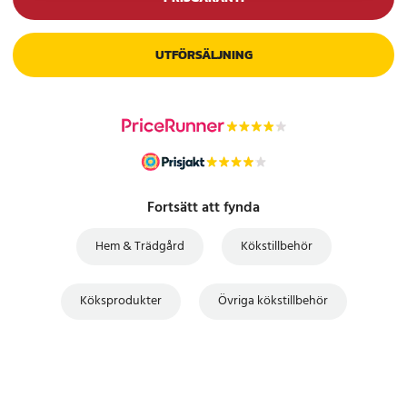
UTFÖRSÄLJNING
Fortsätt att fynda
Hem & Trädgård
Kökstillbehör
Köksprodukter
Övriga kökstillbehör