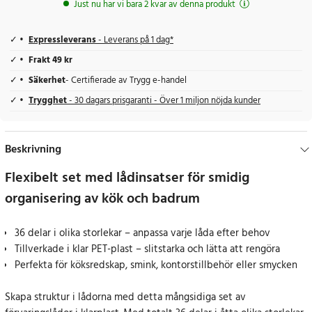
Just nu har vi bara 2 kvar av denna produkt
Expressleverans
- Leverans på 1 dag*
Frakt 49 kr
Säkerhet
- Certifierade av Trygg e-handel
Trygghet
- 30 dagars prisgaranti - Över 1 miljon nöjda kunder
Beskrivning
Flexibelt set med lådinsatser för smidig
organisering av kök och badrum
36 delar i olika storlekar – anpassa varje låda efter behov
Tillverkade i klar PET-plast – slitstarka och lätta att rengöra
Perfekta för köksredskap, smink, kontorstillbehör eller smycken
Skapa struktur i lådorna med detta mångsidiga set av