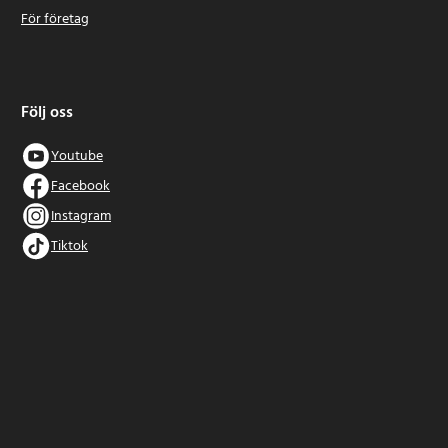
För företag
Följ oss
Youtube
Facebook
Instagram
Tiktok