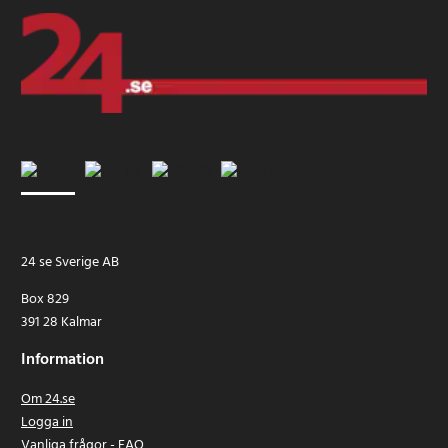
24 se Sverige AB
Box 829
391 28 Kalmar
Information
Om 24.se
Logga in
Vanliga frågor - FAQ