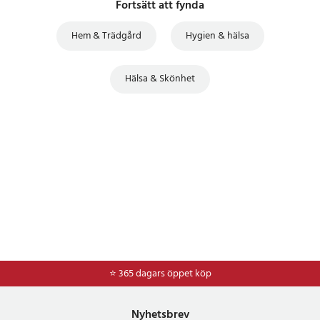
Fortsätt att fynda
Hem & Trädgård
Hygien & hälsa
Hälsa & Skönhet
⭐ 365 dagars öppet köp
Nyhetsbrev