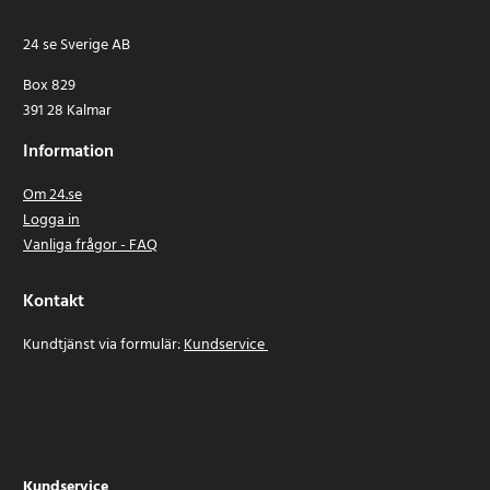
24 se Sverige AB
Box 829
391 28 Kalmar
Information
Om 24.se
Logga in
Vanliga frågor - FAQ
Kontakt
Kundtjänst via formulär:
Kundservice
Kundservice