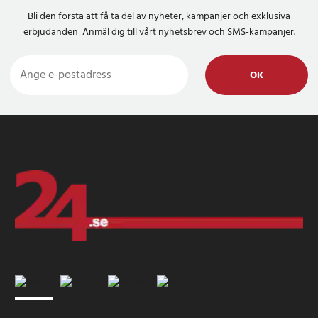
Bli den första att få ta del av nyheter, kampanjer och exklusiva
erbjudanden Anmäl dig till vårt nyhetsbrev och SMS-kampanjer.
OK