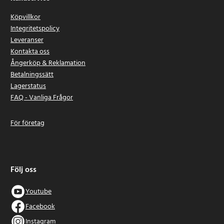
Köpvillkor
Integritetspolicy
Leveranser
Kontakta oss
Ångerköp & Reklamation
Betalningssätt
Lagerstatus
FAQ - Vanliga Frågor
För företag
Följ oss
Youtube
Facebook
Instagram