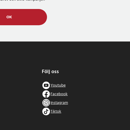
OK
Följ oss
Youtube
Facebook
Instagram
Tiktok