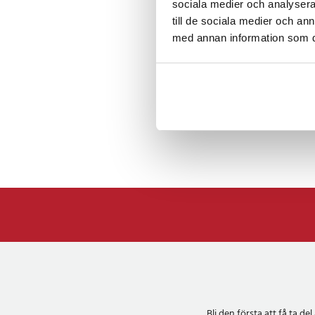
sociala medier och analysera 
till de sociala medier och a
med annan information som du 
Bli den första att få ta 