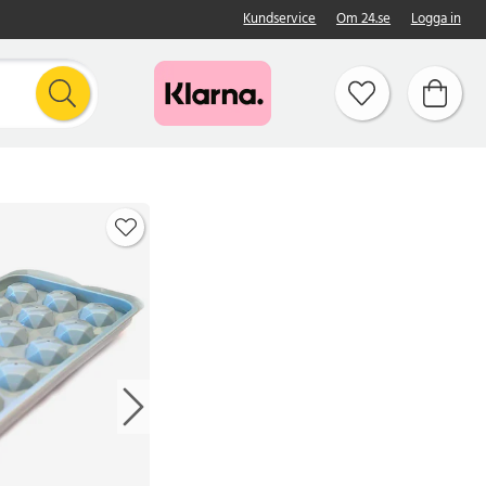
Kundservice
Om 24.se
Logga in