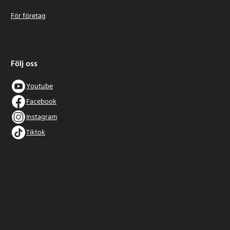
För företag
Följ oss
Youtube
Facebook
Instagram
Tiktok