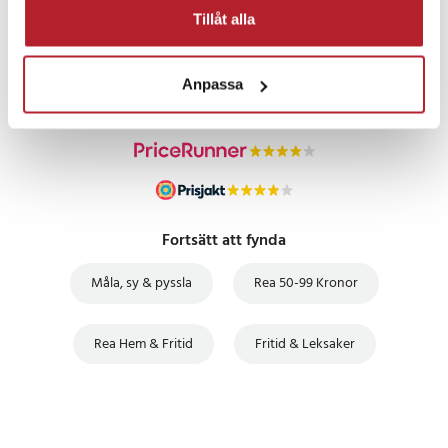
PRISGARANTI
Tillåt alla
UTFÖRSÄLJNING
Anpassa
Artikelnummer
:
119443
Fortsätt att fynda
Måla, sy & pyssla
Rea 50-99 Kronor
Rea Hem & Fritid
Fritid & Leksaker