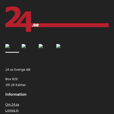
24 se Sverige AB
Box 829
391 28 Kalmar
Information
Om 24.se
Logga in