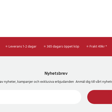
⭐ Leverans 1-2 dagar
⭐ 365 dagars öppet köp
⭐
Frakt 49kr *
Nyhetsbrev
del av nyheter, kampanjer och exklusiva erbjudanden Anmäl dig till vårt nyh