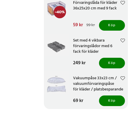
Förvaringslåda för kläder
36x25x20 cm med 9 fack
-
40
%
Nuvarande pris
59 kr
:
99 kr
Köp
59 kr
Tidigare pris
:
99 kr
Set med 4 vikbara
förvaringslådor med 6
fack för kläder
Pris
249 kr
:
249 kr
Köp
Vakuumpåse 33x23 cm /
vakuumförvaringspåse
för kläder / platsbesparande
förvaringspåse /
Pris
69 kr
:
69 kr
återanvändbar vakuumpåse
Köp