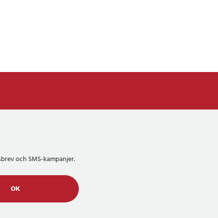
etsbrev och SMS-kampanjer.
OK