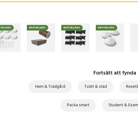
TSÄLJARE
BÄSTSÄLJARE
BÄSTSÄLJARE
BÄSTSÄLJARE
Fortsätt att fynda
Hem & Trädgård
Tvätt & städ
Reseti
Packa smart
Student & Exam