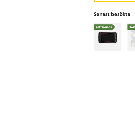
Senast besökta
BÄSTSÄLJARE
BÄS