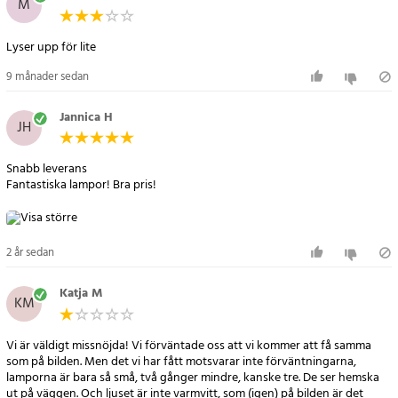
M
Lyser upp för lite
9 månader sedan
Jannica H
JH
Snabb leverans
Fantastiska lampor! Bra pris!
2 år sedan
Katja M
KM
Vi är väldigt missnöjda! Vi förväntade oss att vi kommer att få samma
som på bilden. Men det vi har fått motsvarar inte förväntningarna,
lamporna är bara så små, två gånger mindre, kanske tre. De ser hemska
ut på väggen. Och ljuset är inte varmvitt, som (igen) på bilden är det