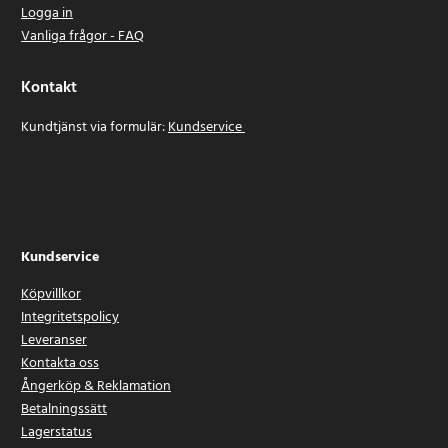
Logga in
Vanliga frågor - FAQ
Kontakt
Kundtjänst via formulär:
Kundservice
Kundservice
Köpvillkor
Integritetspolicy
Leveranser
Kontakta oss
Ångerköp & Reklamation
Betalningssätt
Lagerstatus