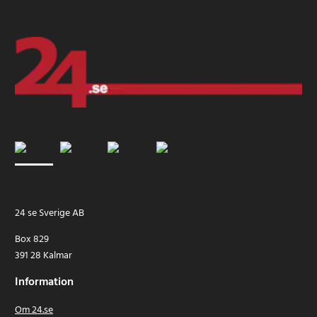
24 se Sverige AB
Box 829
391 28 Kalmar
Information
Om 24.se