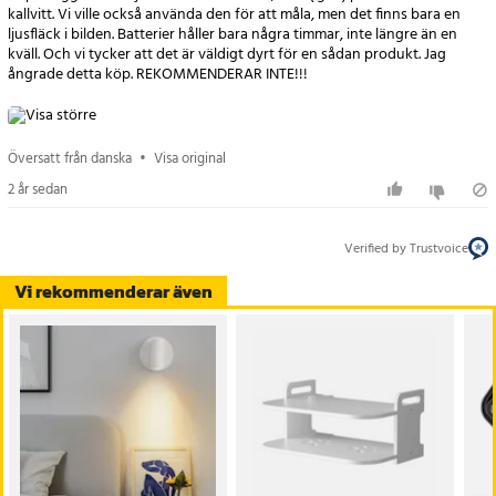
kallvitt. Vi ville också använda den för att måla, men det finns bara en
ljusfläck i bilden. Batterier håller bara några timmar, inte längre än en
kväll. Och vi tycker att det är väldigt dyrt för en sådan produkt. Jag
ångrade detta köp. REKOMMENDERAR INTE!!!
Översatt från danska
•
Visa original
2 år sedan
Verified by Trustvoice
Vi rekommenderar även