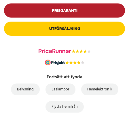
PRISGARANTI
UTFÖRSÄLJNING
Fortsätt att fynda
Belysning
Läslampor
Hemelektronik
Flytta hemifrån