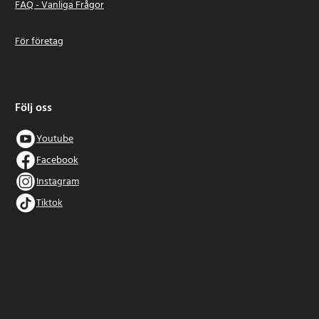
FAQ - Vanliga Frågor
För företag
Följ oss
Youtube
Facebook
Instagram
Tiktok