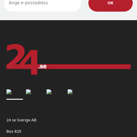
OK
24 se Sverige AB
Box 829