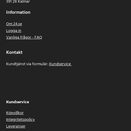
391 28 Kalmar
Information
Om 24.se
Logga in
Vanliga frågor - FAQ
Kontakt
Kundtjänst via formulär:
Kundservice
Kundservice
Köpvillkor
Integritetspolicy
Leveranser