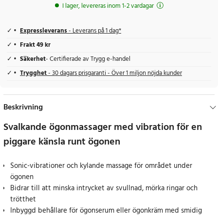
I lager, levereras inom 1-2 vardagar
Expressleverans
- Leverans på 1 dag*
Frakt 49 kr
Säkerhet
- Certifierade av Trygg e-handel
Trygghet
- 30 dagars prisgaranti - Över 1 miljon nöjda kunder
Beskrivning
Svalkande ögonmassager med vibration för en
piggare känsla runt ögonen
Sonic-vibrationer och kylande massage för området under
ögonen
Bidrar till att minska intrycket av svullnad, mörka ringar och
trötthet
Inbyggd behållare för ögonserum eller ögonkräm med smidig