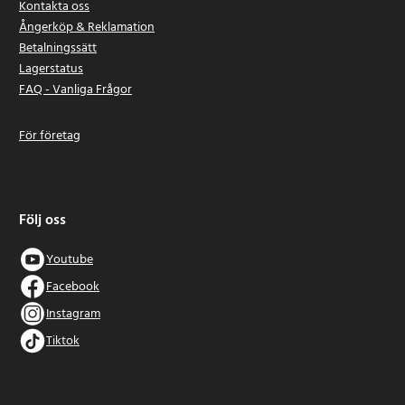
Kontakta oss
Ångerköp & Reklamation
Betalningssätt
Lagerstatus
FAQ - Vanliga Frågor
För företag
Följ oss
Youtube
Facebook
Instagram
Tiktok