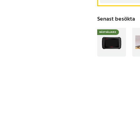
Senast besökta
BÄSTSÄLJARE