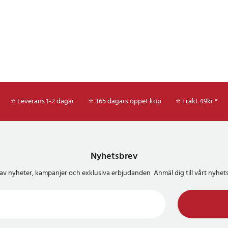
⭐ Leverans 1-2 dagar
⭐ 365 dagars öppet köp
⭐
Frakt 49kr *
Nyhetsbrev
del av nyheter, kampanjer och exklusiva erbjudanden Anmäl dig till vårt nyh