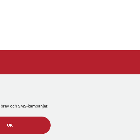
etsbrev och SMS-kampanjer.
OK