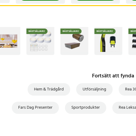
BÄSTSÄLJARE
BÄSTSÄLJARE
BÄSTSÄLJARE
BÄS
Fortsätt att fynda
Hem & Trädgård
Utförsäljning
Rea 3
Fars Dag Presenter
Sportprodukter
Rea Leksa