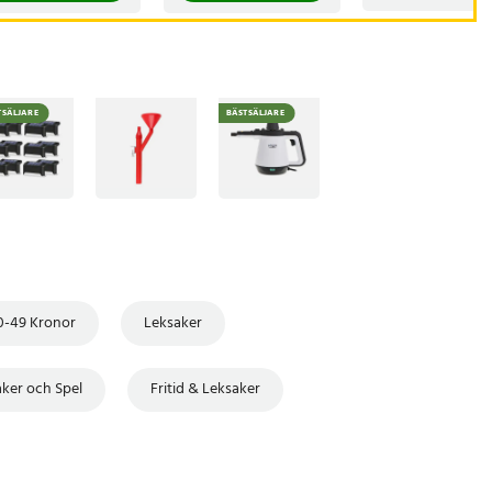
TSÄLJARE
BÄSTSÄLJARE
0-49 Kronor
Leksaker
ker och Spel
Fritid & Leksaker