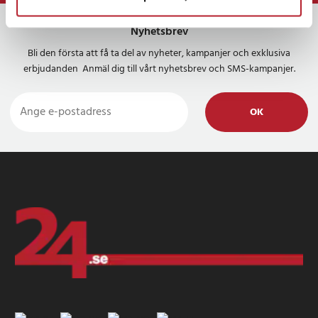
Nyhetsbrev
Bli den första att få ta del av nyheter, kampanjer och exklusiva
erbjudanden Anmäl dig till vårt nyhetsbrev och SMS-kampanjer.
OK