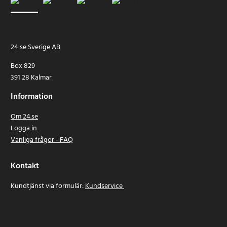
24 se Sverige AB
Box 829
391 28 Kalmar
Information
Om 24.se
Logga in
Vanliga frågor - FAQ
Kontakt
Kundtjänst via formulär:
Kundservice