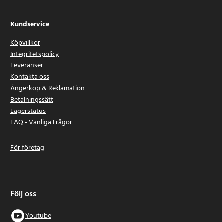
Kundservice
Köpvillkor
Integritetspolicy
Leveranser
Kontakta oss
Ångerköp & Reklamation
Betalningssätt
Lagerstatus
FAQ - Vanliga Frågor
För företag
Följ oss
Youtube