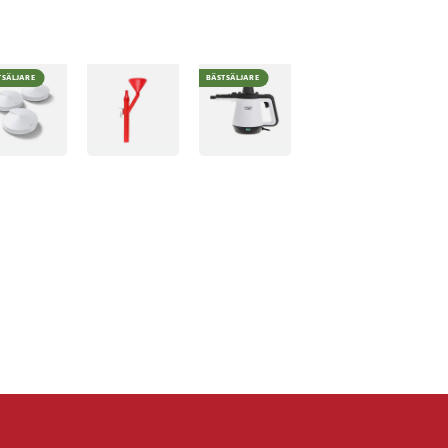
TSÄLJARE
BÄSTSÄLJARE