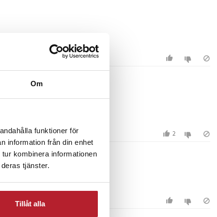
Om
andahålla funktioner för
2
n information från din enhet
 tur kombinera informationen
deras tjänster.
Tillåt alla