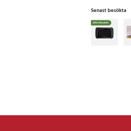
Senast besökta
BÄSTSÄLJARE