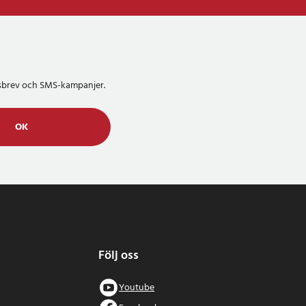
etsbrev och SMS-kampanjer.
OK
Följ oss
Youtube