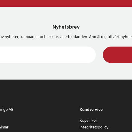
Nyhetsbrev
del av nyheter, kampanjer och exklusiva erbjudanden Anmäl dig till vårt nyh
erige AB
Kundservice
Köpvillkor
almar
Integritetspolicy