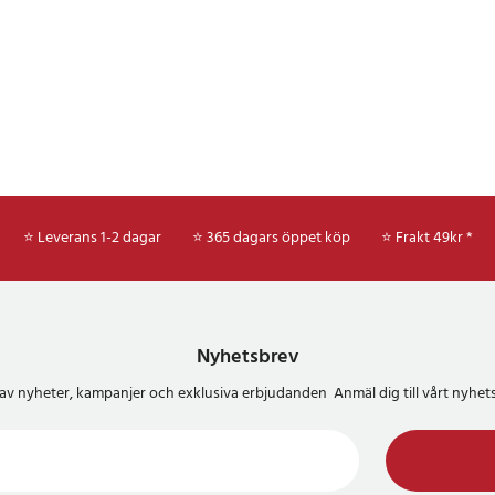
⭐ Leverans 1-2 dagar
⭐ 365 dagars öppet köp
⭐
Frakt 49kr *
Nyhetsbrev
del av nyheter, kampanjer och exklusiva erbjudanden Anmäl dig till vårt nyh