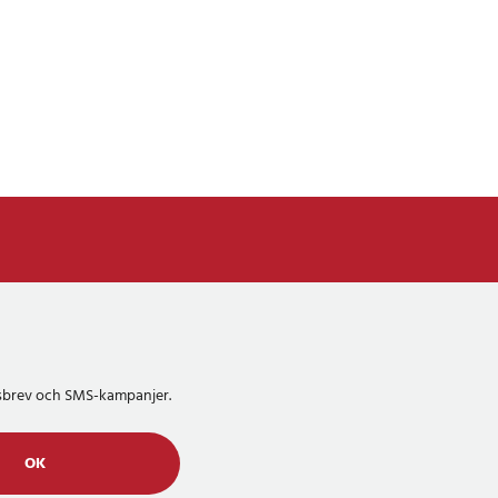
etsbrev och SMS-kampanjer.
OK