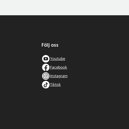
Följ oss
Youtube
Facebook
Instagram
Tiktok