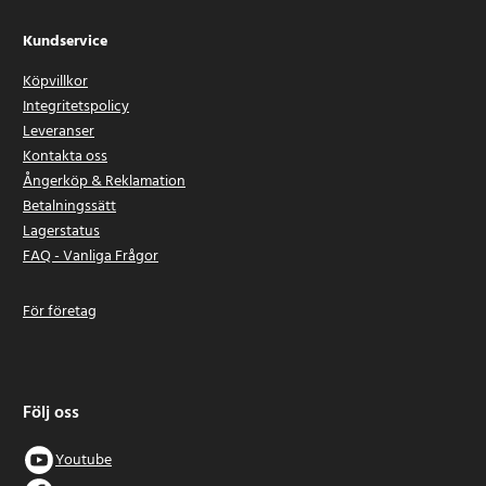
Kundservice
Köpvillkor
Integritetspolicy
Leveranser
Kontakta oss
Ångerköp & Reklamation
Betalningssätt
Lagerstatus
FAQ - Vanliga Frågor
För företag
Följ oss
Youtube