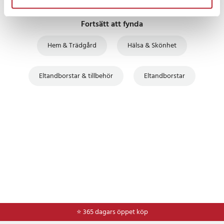
Fortsätt att fynda
Hem & Trädgård
Hälsa & Skönhet
Eltandborstar & tillbehör
Eltandborstar
⭐ 365 dagars öppet köp