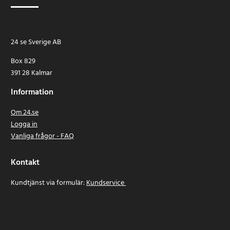
24 se Sverige AB
Box 829
391 28 Kalmar
Information
Om 24.se
Logga in
Vanliga frågor - FAQ
Kontakt
Kundtjänst via formulär:
Kundservice