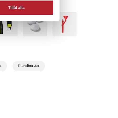
Tillåt alla
TSÄLJARE
BÄSTSÄLJARE
ör
Eltandborstar