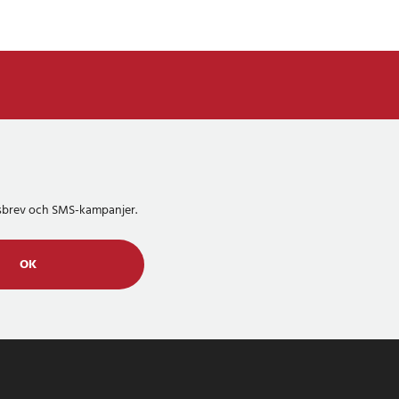
etsbrev och SMS-kampanjer.
OK