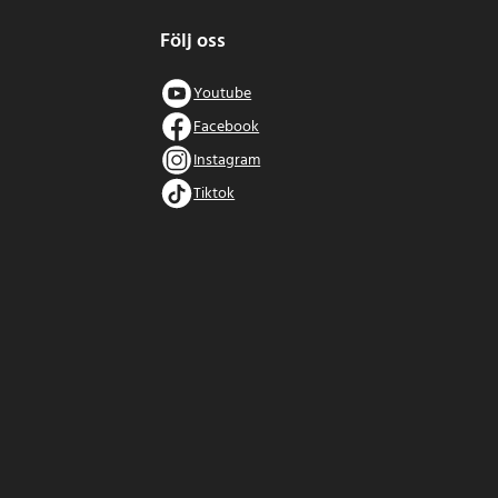
Följ oss
Youtube
Facebook
Instagram
Tiktok