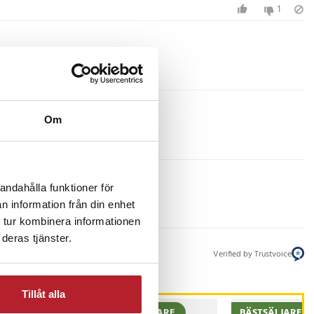
1
Om
andahålla funktioner för
n information från din enhet
 tur kombinera informationen
deras tjänster.
Verified by Trustvoice
Tillåt alla
BÄSTSÄLJARE
BÄSTSÄLJARE