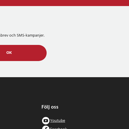
etsbrev och SMS-kampanjer.
OK
Följ oss
Youtube