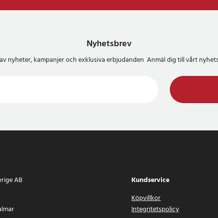
Nyhetsbrev
del av nyheter, kampanjer och exklusiva erbjudanden Anmäl dig till vårt nyh
erige AB
Kundservice
Köpvillkor
almar
Integritetspolicy