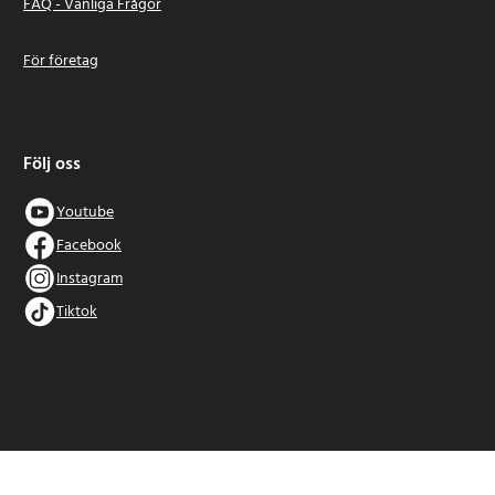
FAQ - Vanliga Frågor
För företag
Följ oss
Youtube
Facebook
Instagram
Tiktok