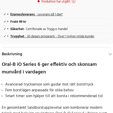
Produkten har utgått
Expressleverans
- Leverans på 1 dag*
Frakt 49 kr
Säkerhet
- Certifierade av Trygg e-handel
Trygghet
- 30 dagars prisgaranti - Över 1 miljon nöjda kunder
Beskrivning
Oral-B iO Series 6 ger effektiv och skonsam
munvård i vardagen
Avancerad trycksensor som guidar mot rätt borsttryck
Fem borstlägen anpassade för olika behov
Smart timer som hjälper till att borsta i rekommenderad tid
En genomtänkt tandborstupplevelse som kombinerar modern