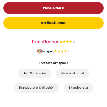
PRISGARANTI
UTFÖRSÄLJNING
Fortsätt att fynda
Hem & Trädgård
Hälsa & Skönhet
Eltandborstar & tillbehör
Eltandborstar