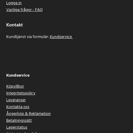
Logga in
Vanliga frågor - FAQ
Kontakt
Kundtjänst via formulär:
Kundservice
Kundservice
Köpvillkor
Integritetspolicy
Leveranser
Kontakta oss
Ångerköp & Reklamation
Betalningssätt
Lagerstatus