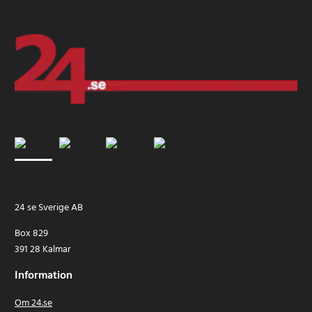
24 se Sverige AB
Box 829
391 28 Kalmar
Information
Om 24.se