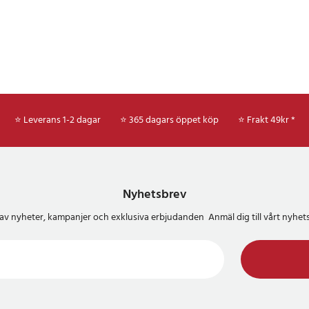
⭐ Leverans 1-2 dagar
⭐ 365 dagars öppet köp
⭐
Frakt 49kr *
Nyhetsbrev
del av nyheter, kampanjer och exklusiva erbjudanden Anmäl dig till vårt nyh