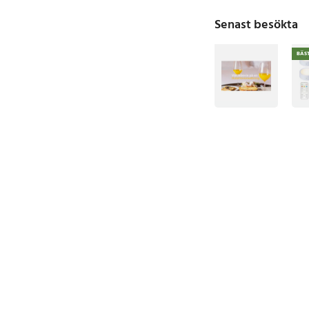
Senast besökta
BÄS