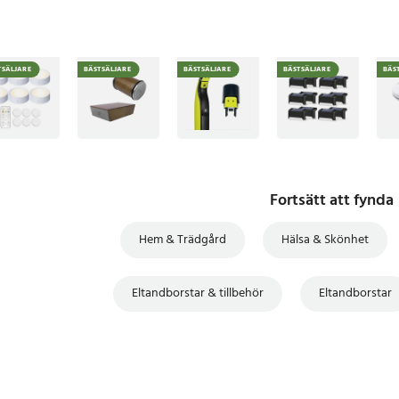
TSÄLJARE
BÄSTSÄLJARE
BÄSTSÄLJARE
BÄSTSÄLJARE
BÄS
Fortsätt att fynda
Hem & Trädgård
Hälsa & Skönhet
Eltandborstar & tillbehör
Eltandborstar