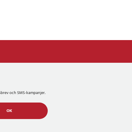
etsbrev och SMS-kampanjer.
OK