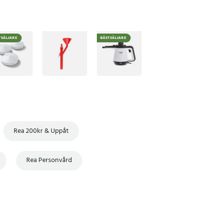
TSÄLJARE
BÄSTSÄLJARE
Rea 200kr & Uppåt
Rea Personvård