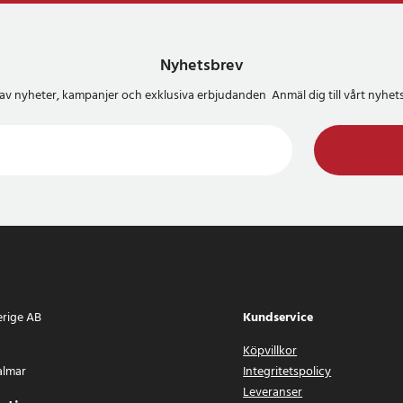
Nyhetsbrev
del av nyheter, kampanjer och exklusiva erbjudanden Anmäl dig till vårt nyh
erige AB
Kundservice
Köpvillkor
almar
Integritetspolicy
Leveranser