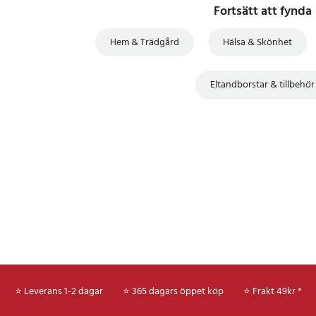
Fortsätt att fynda
Hem & Trädgård
Hälsa & Skönhet
Eltandborstar & tillbehör
⭐ Leverans 1-2 dagar
⭐ 365 dagars öppet köp
⭐
Frakt 49kr *