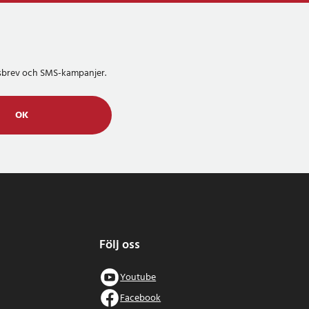
etsbrev och SMS-kampanjer.
OK
Följ oss
Youtube
Facebook