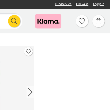
Kundservice
Om 24.se
Logga in