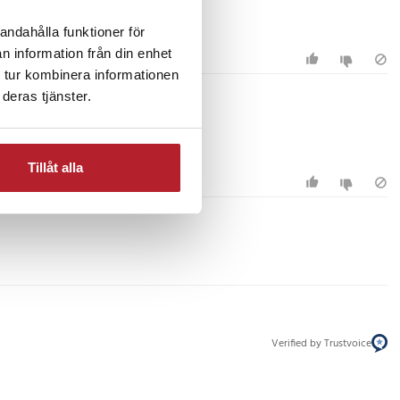
 behövs (flygplansstorlek)
andahålla funktioner för
n information från din enhet
 tur kombinera informationen
deras tjänster.
Tillåt alla
Verified by Trustvoice