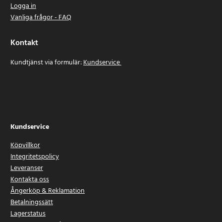
Logga in
Vanliga frågor - FAQ
Kontakt
Kundtjänst via formulär:
Kundservice
Kundservice
Köpvillkor
Integritetspolicy
Leveranser
Kontakta oss
Ångerköp & Reklamation
Betalningssätt
Lagerstatus