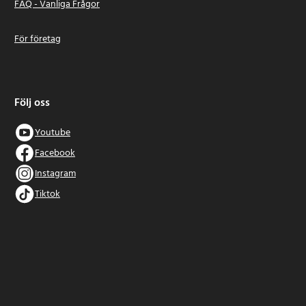
FAQ - Vanliga Frågor
För företag
Följ oss
Youtube
Facebook
Instagram
Tiktok