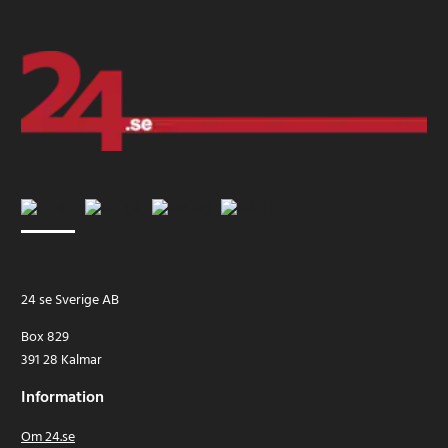
24 se Sverige AB
Box 829
391 28 Kalmar
Information
Om 24.se