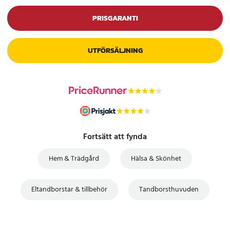
PRISGARANTI
UTFÖRSÄLJNING
Fortsätt att fynda
Hem & Trädgård
Hälsa & Skönhet
Eltandborstar & tillbehör
Tandborsthuvuden