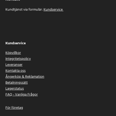
Kundtjänst via formulär:
Kundservice
Kundservice
Köpvillkor
Integritetspolicy
Leveranser
Kontakta oss
Ångerköp & Reklamation
Betalningssätt
Lagerstatus
FAQ - Vanliga Frågor
För företag