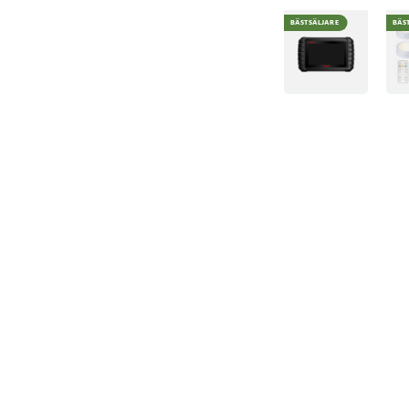
BÄSTSÄLJARE
BÄS