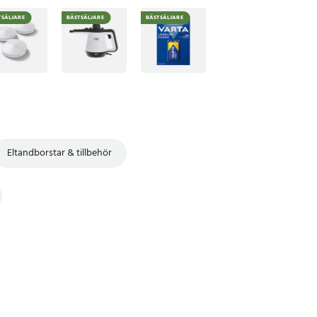
TSÄLJARE
BÄSTSÄLJARE
BÄSTSÄLJARE
Eltandborstar & tillbehör