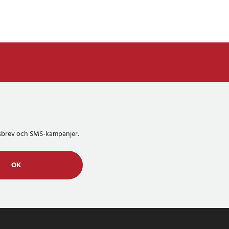
etsbrev och SMS-kampanjer.
OK