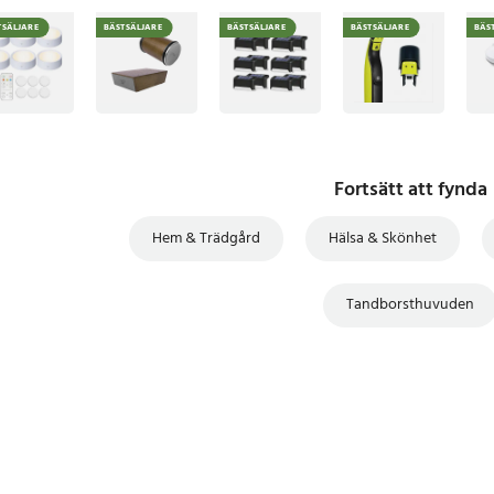
TSÄLJARE
BÄSTSÄLJARE
BÄSTSÄLJARE
BÄSTSÄLJARE
BÄS
Fortsätt att fynda
Hem & Trädgård
Hälsa & Skönhet
Tandborsthuvuden