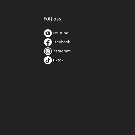
Följ oss
Youtube
Facebook
Instagram
Tiktok