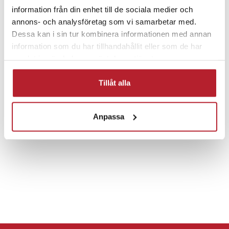
information från din enhet till de sociala medier och
annons- och analysföretag som vi samarbetar med.
Dessa kan i sin tur kombinera informationen med annan
Fortsätt att fynda
information som du har tillhandahållit eller som de har
samlat in när du har använt deras tjänster.
Hem & Trädgård
Hälsa & Skönhet
Tillåt alla
Eltandborstar & tillbehör
Tandborsthuvuden
Anpassa