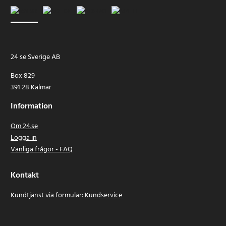
24 se Sverige AB
Box 829
391 28 Kalmar
Information
Om 24.se
Logga in
Vanliga frågor - FAQ
Kontakt
Kundtjänst via formulär:
Kundservice