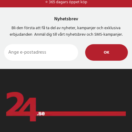
⭐ 365 dagars öppet köp
Nyhetsbrev
Bli den första att få ta del av nyheter, kampanjer och exklusiva
erbjudanden Anmäl dig till vårt nyhetsbrev och SMS-kampanjer.
OK