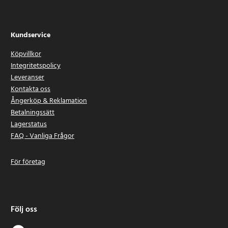
Kundservice
Köpvillkor
Integritetspolicy
Leveranser
Kontakta oss
Ångerköp & Reklamation
Betalningssätt
Lagerstatus
FAQ - Vanliga Frågor
För företag
Följ oss