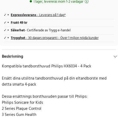
I lager, levereras inom 1-2 vardagar
Expressleverans
- Leverans på 1 dag*
Frakt 49 kr
Säkerhet
- Certifierade av Trygg e-handel
Trygghet
- 30 dagars prisgaranti - Över 1 miljon nöjda kunder
Beskrivning
Kompatibla tandborsthuvud Philips HX6034 - 4 Pack
Ersätt dina utslitna tandborsthuvud på din eltandborste med
detta smarta 4-pack
Dessa ersättnings borsthuvuden passar till Philips:
Philips Sonicare for Kids
2 Series Plaque Control
3 Series Gum Health