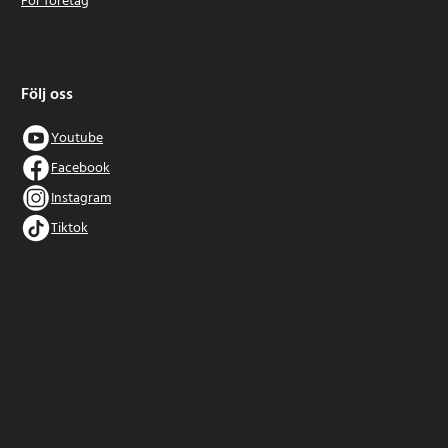
För företag
Följ oss
Youtube
Facebook
Instagram
Tiktok