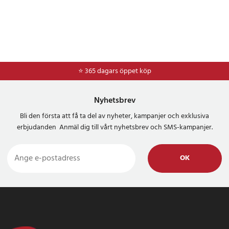
⭐ 365 dagars öppet köp
Nyhetsbrev
Bli den första att få ta del av nyheter, kampanjer och exklusiva
erbjudanden Anmäl dig till vårt nyhetsbrev och SMS-kampanjer.
OK