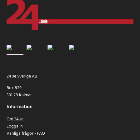
24 se Sverige AB
Box 829
391 28 Kalmar
Information
Om 24.se
Logga in
Vanliga frågor - FAQ