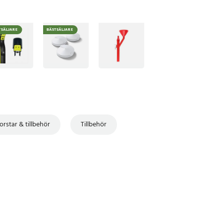
TSÄLJARE
BÄSTSÄLJARE
orstar & tillbehör
Tillbehör