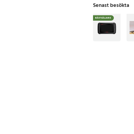
Senast besökta
BÄSTSÄLJARE