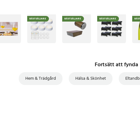
BÄSTSÄLJARE
BÄSTSÄLJARE
BÄSTSÄLJARE
BÄS
Fortsätt att fynda
Hem & Trädgård
Hälsa & Skönhet
Eltandb