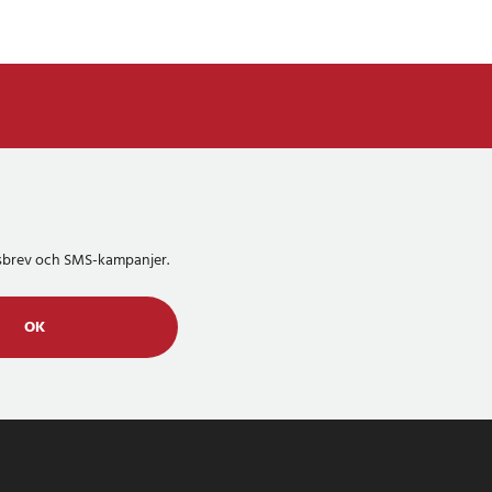
etsbrev och SMS-kampanjer.
OK